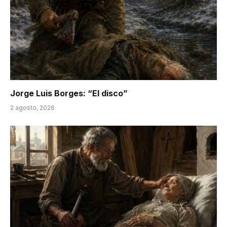
Jorge Luis Borges: “El disco”
2 agosto, 2026