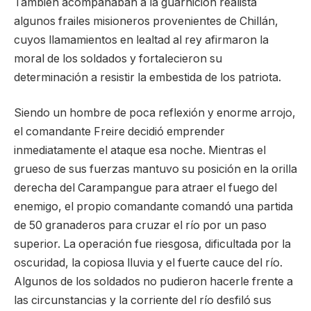
También acompañaban a la guarnición realista
algunos frailes misioneros provenientes de Chillán,
cuyos llamamientos en lealtad al rey afirmaron la
moral de los soldados y fortalecieron su
determinación a resistir la embestida de los patriota.
Siendo un hombre de poca reflexión y enorme arrojo,
el comandante Freire decidió emprender
inmediatamente el ataque esa noche. Mientras el
grueso de sus fuerzas mantuvo su posición en la orilla
derecha del Carampangue para atraer el fuego del
enemigo, el propio comandante comandó una partida
de 50 granaderos para cruzar el río por un paso
superior. La operación fue riesgosa, dificultada por la
oscuridad, la copiosa lluvia y el fuerte cauce del río.
Algunos de los soldados no pudieron hacerle frente a
las circunstancias y la corriente del río desfiló sus