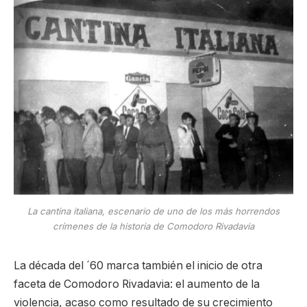
La cantina italiana, escenario de uno de los más horrendos
crímenes de la historia de Comodoro Rivadavia
La década del ´60 marca también el inicio de otra
faceta de Comodoro Rivadavia: el aumento de la
violencia, acaso como resultado de su crecimiento