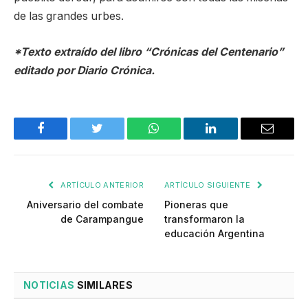
de las grandes urbes.
*Texto extraído del libro “Crónicas del Centenario”
editado por Diario Crónica.
Facebook
Twitter
WhatsApp
LinkedIn
Email
ARTÍCULO ANTERIOR
ARTÍCULO SIGUIENTE
Aniversario del combate
Pioneras que
de Carampangue
transformaron la
educación Argentina
NOTICIAS
SIMILARES