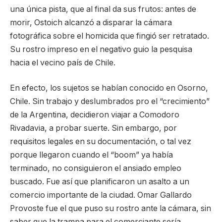
una única pista, que al final da sus frutos: antes de
morir, Ostoich alcanzó a disparar la cámara
fotográfica sobre el homicida que fingió ser retratado.
Su rostro impreso en el negativo guio la pesquisa
hacia el vecino país de Chile.
En efecto, los sujetos se habían conocido en Osorno,
Chile. Sin trabajo y deslumbrados pro el “crecimiento”
de la Argentina, decidieron viajar a Comodoro
Rivadavia, a probar suerte. Sin embargo, por
requisitos legales en su documentación, o tal vez
porque llegaron cuando el “boom” ya había
terminado, no consiguieron el ansiado empleo
buscado. Fue así que planificaron un asalto a un
comercio importante de la ciudad. Omar Gallardo
Provoste fue el que puso su rostro ante la cámara, sin
saber que la trampa para el comerciante sería