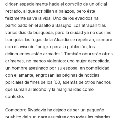
dirigen especialmente hacia el domicilio de un oficial
retirado, al que acribillan a balazos, pero éste
felizmente salva la vida. Uno de los evadidos ha
participado en el asalto a Basujno. Los atrapan tras
varios días de búsqueda, pero la ciudad ya no duerme
tranquila: las fugas de la Alcaidía se repetirán, siempre
con el aviso de “peligro para la población, los
delincuentes están armados”. También ocurrirán otros
crímenes, no menos violentos: una mujer decapitada,
un hombre asesinado por su esposa, en complicidad
con el amante, engrosan las páginas de noticias
policiales de fines de los ´60, además de otros hechos
que suman al alcohol y la marginalidad como
contexto.
Comodoro Rivadavia ha dejado de ser un pequeño
pueblito del sur, para asumirse con todas las miserias