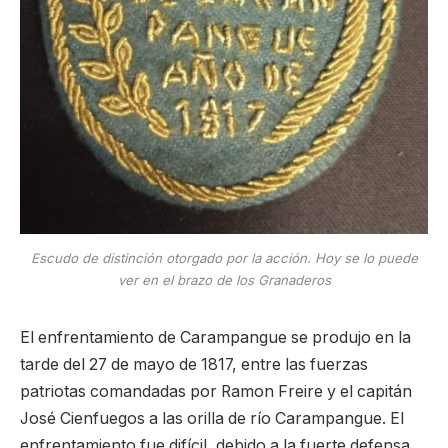
Escudo de distinción otorgado por la acción. Hoy se lo puede
ver en el brazo de los Granaderos
El enfrentamiento de Carampangue se produjo en la
tarde del 27 de mayo de 1817, entre las fuerzas
patriotas comandadas por Ramon Freire y el capitán
José Cienfuegos a las orilla de río Carampangue. El
enfrentamiento fue difícil, debido a la fuerte defensa