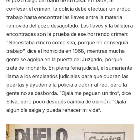
el pozo ciego del baño de su casa. En 1968, al
confesar el crimen, la policía debe efectuar un arduo
trabajo hasta encontrar las llaves entre la materia
removida del pozo desagotado. Las llaves y la billetera
encontradas son la prueba de ese horrendo crimen:
“Necesitaba dinero como sea, porque no conseguía
trabajo”, dice el homicida en 1968, mientras mucha
gente se agolpa en la puerta del Juzgado, porque
trata de lincharlo. En plena feria judicial, el sumariante
llama a los empleados judiciales para que cubran las
puertas y ayuden a la policía a cubrir al reo, pero la
gente no se desborda. “Ojalá me peguen un tiro”, dice
Silva, pero poco después cambia de opinión: “Ojalá
algún día salga y pueda rehacer mi vida”.