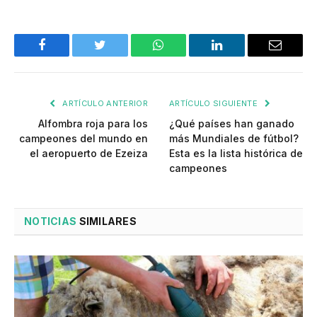
Facebook
Twitter
WhatsApp
LinkedIn
Email
ARTÍCULO ANTERIOR
ARTÍCULO SIGUIENTE
Alfombra roja para los
¿Qué países han ganado
campeones del mundo en
más Mundiales de fútbol?
el aeropuerto de Ezeiza
Esta es la lista histórica de
campeones
NOTICIAS
SIMILARES