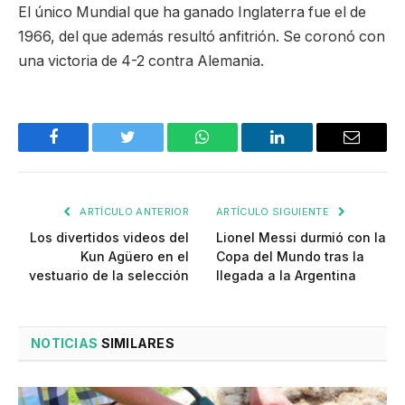
El único Mundial que ha ganado Inglaterra fue el de
1966, del que además resultó anfitrión. Se coronó con
una victoria de 4-2 contra Alemania.
Facebook
Twitter
WhatsApp
LinkedIn
Email
ARTÍCULO ANTERIOR
ARTÍCULO SIGUIENTE
Los divertidos videos del
Lionel Messi durmió con la
Kun Agüero en el
Copa del Mundo tras la
vestuario de la selección
llegada a la Argentina
NOTICIAS
SIMILARES