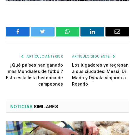
Facebook
Twitter
WhatsApp
LinkedIn
Email
ARTÍCULO ANTERIOR
ARTÍCULO SIGUIENTE
¿Qué países han ganado
Los jugadores ya regresan
más Mundiales de fútbol?
a sus ciudades: Messi, Di
Esta es la lista histórica de
María y Dybala viajaron a
campeones
Rosario
NOTICIAS
SIMILARES