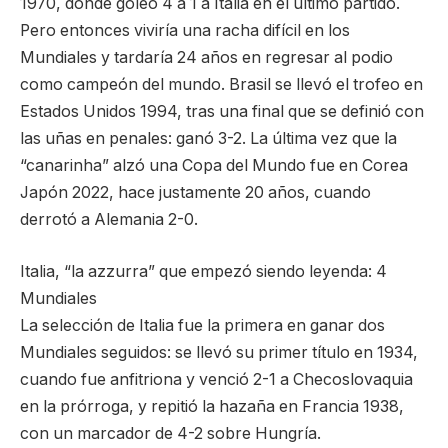
1970, donde goleó 4 a 1 a Italia en el último partido.
Pero entonces viviría una racha difícil en los
Mundiales y tardaría 24 años en regresar al podio
como campeón del mundo. Brasil se llevó el trofeo en
Estados Unidos 1994, tras una final que se definió con
las uñas en penales: ganó 3-2. La última vez que la
“canarinha” alzó una Copa del Mundo fue en Corea
Japón 2022, hace justamente 20 años, cuando
derrotó a Alemania 2-0.
Italia, “la azzurra” que empezó siendo leyenda: 4
Mundiales
La selección de Italia fue la primera en ganar dos
Mundiales seguidos: se llevó su primer título en 1934,
cuando fue anfitriona y venció 2-1 a Checoslovaquia
en la prórroga, y repitió la hazaña en Francia 1938,
con un marcador de 4-2 sobre Hungría.