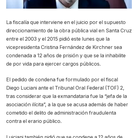
La fiscalía que interviene en el juicio por el supuesto
direccionamiento de la obra pública vial en Santa Cruz
entre el 2003 y el 2015 pidió este lunes que la
vicepresidenta Cristina Fernández de Kirchner sea
condenada a 12 años de prisión y que se la inhabilite
de por vida para ejercer cargos públicos.
El pedido de condena fue formulado por el fiscal
Diego Luciani ante el Tribunal Oral Federal (TOF) 2,
tras considerar que la exmandataria fue la “jefa de la
asociación ilícita”, a la que se acusa además de haber
cometido el delito de administración fraudulenta
contra el erario público.
Luiciani también pidió que se condene a 12 años de