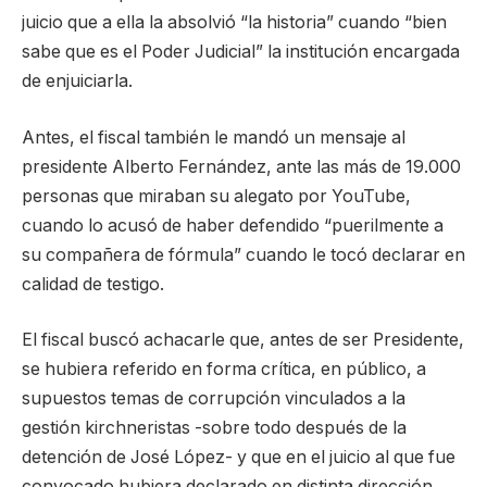
juicio que a ella la absolvió “la historia” cuando “bien
sabe que es el Poder Judicial” la institución encargada
de enjuiciarla.
Antes, el fiscal también le mandó un mensaje al
presidente Alberto Fernández, ante las más de 19.000
personas que miraban su alegato por YouTube,
cuando lo acusó de haber defendido “puerilmente a
su compañera de fórmula” cuando le tocó declarar en
calidad de testigo.
El fiscal buscó achacarle que, antes de ser Presidente,
se hubiera referido en forma crítica, en público, a
supuestos temas de corrupción vinculados a la
gestión kirchneristas -sobre todo después de la
detención de José López- y que en el juicio al que fue
convocado hubiera declarado en distinta dirección.