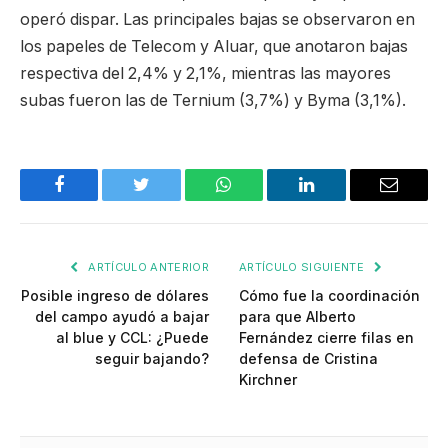
operó dispar. Las principales bajas se observaron en
los papeles de Telecom y Aluar, que anotaron bajas
respectiva del 2,4% y 2,1%, mientras las mayores
subas fueron las de Ternium (3,7%) y Byma (3,1%).
Facebook
Twitter
WhatsApp
LinkedIn
Email
ARTÍCULO ANTERIOR
ARTÍCULO SIGUIENTE
Posible ingreso de dólares
Cómo fue la coordinación
del campo ayudó a bajar
para que Alberto
al blue y CCL: ¿Puede
Fernández cierre filas en
seguir bajando?
defensa de Cristina
Kirchner