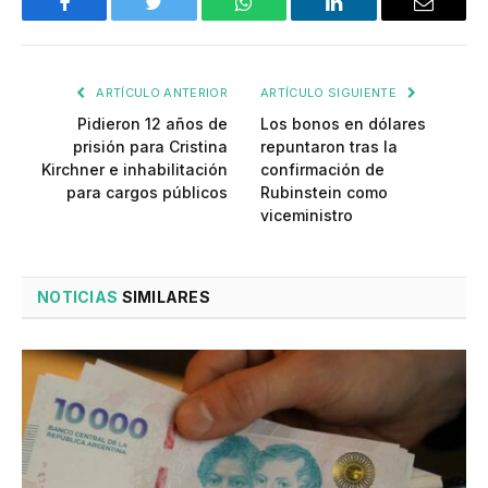
Facebook
Twitter
WhatsApp
LinkedIn
Email
ARTÍCULO ANTERIOR
ARTÍCULO SIGUIENTE
Pidieron 12 años de
Los bonos en dólares
prisión para Cristina
repuntaron tras la
Kirchner e inhabilitación
confirmación de
para cargos públicos
Rubinstein como
viceministro
NOTICIAS
SIMILARES