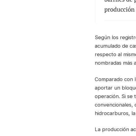
Según los registr
acumulado de cas
respecto al mism
nombradas más a
Comparado con lo
aportar un bloqu
operación. Si se
convencionales,
hidrocarburos, la
La producción ac