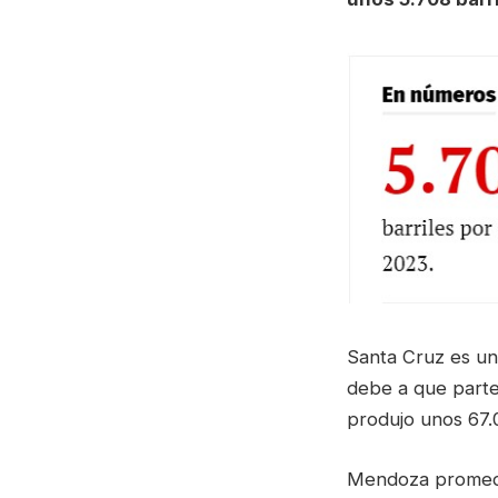
Santa Cruz es un
debe a que parte
produjo unos 67.0
Mendoza promedió