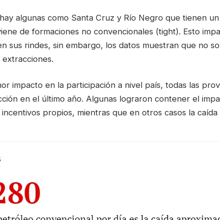
 hay algunas como Santa Cruz y Río Negro que tienen un
iene de formaciones no convencionales (tight). Esto imp
n sus rindes, sin embargo, los datos muestran que no son
 extracciones.
 impacto en la participación a nivel país, todas las pro
ción en el último año. Algunas lograron contener el imp
incentivos propios, mientras que en otros casos la caída