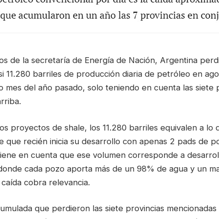
os de la secretaría de Energía de Nación, Argentina perdi
i 11.280 barriles de producción diaria de petróleo en ag
o mes del año pasado, solo teniendo en cuenta las siete 
rriba.
s proyectos de shale, los 11.280 barriles equivalen a lo
e que recién inicia su desarrollo con apenas 2 pads de p
 tiene en cuenta que ese volumen corresponde a desarrol
 donde cada pozo aporta más de un 98% de agua y un ma
 caída cobra relevancia.
umulada que perdieron las siete provincias mencionadas 