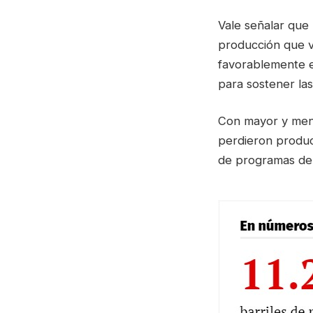
Vale señalar que
producción que v
favorablemente e
para sostener las
Con mayor y menor
perdieron produc
de programas de 