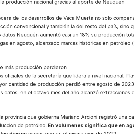
 la producción nacional gracias al aporte de Neuquén.
ecera de los desarrollos de Vaca Muerta no solo compen
cción convencional y también la del resto del país, sino 
os datos Neuquén aumentó casi un 18% su producción tota
 gas en agosto, alcanzado marcas históricas en petróleo 
ue más producción perdieron
 oficiales de la secretaría que lidera a nivel nacional, Fla
yor cantidad de producción perdió entre agosto de 2023
s datos, en el octavo mes del año alcanzó extracciones 
a provincia que gobierna Mariano Arcioni registró una ca
ucción de petróleo.
En volúmenes significa que en ag
iles diarios
menos que en el mismo mes de 2022.