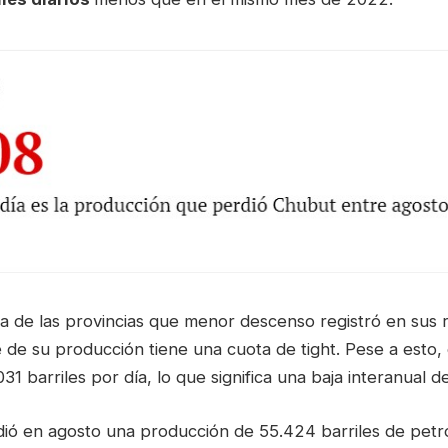
a de las provincias que menor descenso registró en sus r
 de su producción tiene una cuota de tight. Pese a esto,
31 barriles por día, lo que significa una baja interanual d
 en agosto una producción de 55.424 barriles de petró