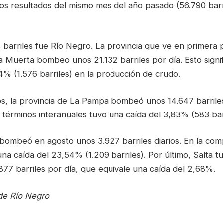
s resultados del mismo mes del año pasado (56.790 barr
 barriles fue Río Negro. La provincia que ve en primera 
a Muerta bombeo unos 21.132 barriles por día. Esto signi
4% (1.576 barriles) en la producción de crudo.
os, la provincia de La Pampa bombeó unos 14.647 barrile
 términos interanuales tuvo una caída del 3,83% (583 bar
 bombeó en agosto unos 3.927 barriles diarios. En la co
una caída del 23,54% (1.209 barriles). Por último, Salta 
77 barriles por día, que equivale una caída del 2,68%.
 de Río Negro