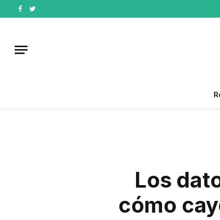
Facebook
Twitter
R
Los dat
cómo cayó