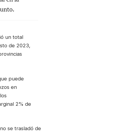
ó un total
osto de 2023,
provincias
 que puede
ozos en
los
rginal 2% de
no se trasladó de