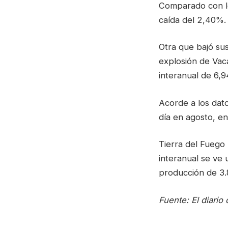
Comparado con lo
caída del 2,40%.
Otra que bajó sus
explosión de Vac
interanual de 6,9
Acorde a los dat
día en agosto, en
Tierra del Fuego
interanual se ve 
producción de 3.8
Fuente: El diario