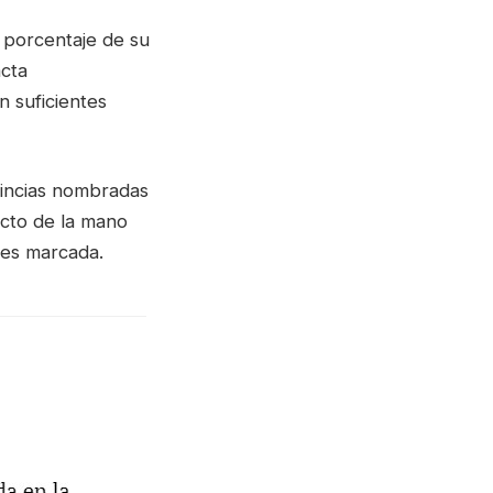
 porcentaje de su
acta
 suficientes
vincias nombradas
acto de la mano
 es marcada.