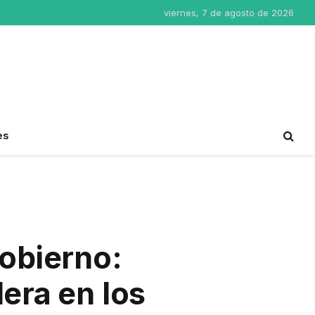
viernes, 7 de agosto de 2026
es
obierno:
era en los