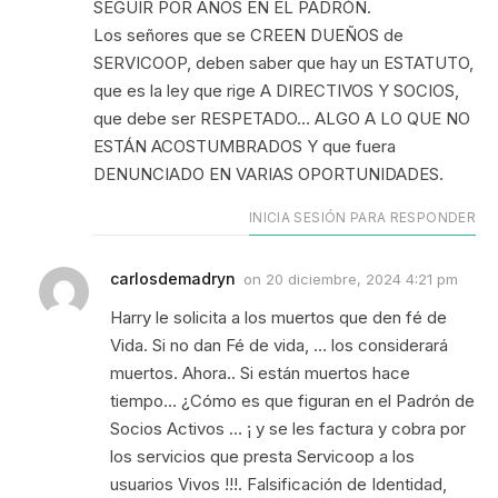
SEGUIR POR AÑOS EN EL PADRÓN.
Los señores que se CREEN DUEÑOS de
SERVICOOP, deben saber que hay un ESTATUTO,
que es la ley que rige A DIRECTIVOS Y SOCIOS,
que debe ser RESPETADO… ALGO A LO QUE NO
ESTÁN ACOSTUMBRADOS Y que fuera
DENUNCIADO EN VARIAS OPORTUNIDADES.
INICIA SESIÓN PARA RESPONDER
carlosdemadryn
on
20 diciembre, 2024 4:21 pm
Harry le solicita a los muertos que den fé de
Vida. Si no dan Fé de vida, … los considerará
muertos. Ahora.. Si están muertos hace
tiempo… ¿Cómo es que figuran en el Padrón de
Socios Activos … ¡ y se les factura y cobra por
los servicios que presta Servicoop a los
usuarios Vivos !!!. Falsificación de Identidad,