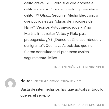
delito grave. Sí…. Pero si el que comete el
delito está vivo. Si está muerto… prescribe el
delito. ?? Otra…. Según el Medio Electrónico
que publica estas “claras definiciones de
Harry”, Vecinos Autoconvocados – Y no
Martinelli- solicitan Votos y Plata para
propaganda. ¿Y? ¿Dónde está lo asombroso y
denigrante?. Que haya Asociados que no
fueron consultados ni prestaron avales…
seguramente. Miles.
INICIA SESIÓN PARA RESPONDER
Nelson
on
20 diciembre, 2024 1:57 pm
Basta de intermediarios hay que actualizar todo lo
que es el servicio
INICIA SESIÓN PARA RESPONDER