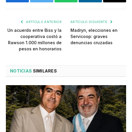
Facebook
Twitter
WhatsApp
LinkedIn
Email
ARTÍCULO ANTERIOR
ARTÍCULO SIGUIENTE
Un acuerdo entre Biss y la
Madryn, elecciones en
cooperativa costó a
Servicoop: graves
Rawson 1.000 millones de
denuncias cruzadas
pesos en honorarios
NOTICIAS
SIMILARES