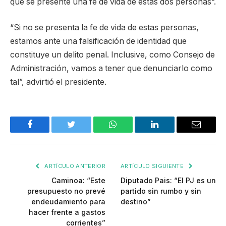
que se presente una fe de vida de estas dos personas”.
“Si no se presenta la fe de vida de estas personas,
estamos ante una falsificación de identidad que
constituye un delito penal. Inclusive, como Consejo de
Administración, vamos a tener que denunciarlo como
tal”, advirtió el presidente.
Facebook
Twitter
WhatsApp
LinkedIn
Email
ARTÍCULO ANTERIOR
ARTÍCULO SIGUIENTE
Caminoa: “Este
Diputado Pais: “El PJ es un
presupuesto no prevé
partido sin rumbo y sin
endeudamiento para
destino”
hacer frente a gastos
corrientes”