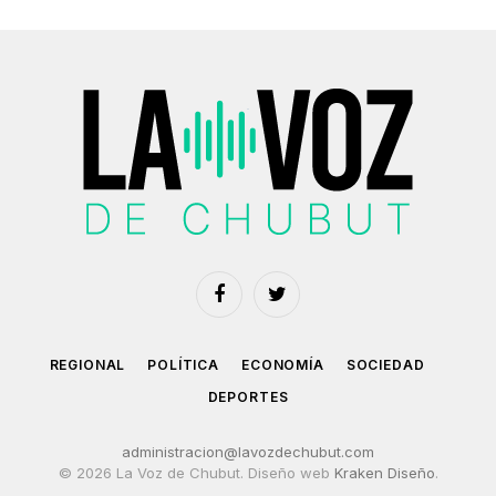
Facebook
Twitter
REGIONAL
POLÍTICA
ECONOMÍA
SOCIEDAD
DEPORTES
administracion@lavozdechubut.com
© 2026 La Voz de Chubut. Diseño web
Kraken Diseño
.