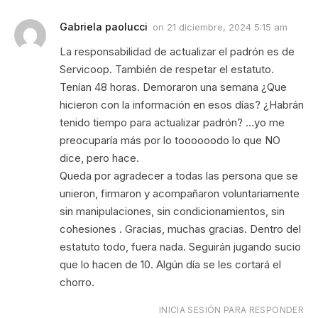
Gabriela paolucci
on
21 diciembre, 2024 5:15 am
La responsabilidad de actualizar el padrón es de
Servicoop. También de respetar el estatuto.
Tenían 48 horas. Demoraron una semana ¿Que
hicieron con la información en esos días? ¿Habrán
tenido tiempo para actualizar padrón? …yo me
preocuparía más por lo toooooodo lo que NO
dice, pero hace.
Queda por agradecer a todas las persona que se
unieron, firmaron y acompañaron voluntariamente
sin manipulaciones, sin condicionamientos, sin
cohesiones . Gracias, muchas gracias. Dentro del
estatuto todo, fuera nada. Seguirán jugando sucio
que lo hacen de 10. Algún día se les cortará el
chorro.
INICIA SESIÓN PARA RESPONDER