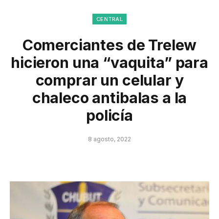
CENTRAL
Comerciantes de Trelew
hicieron una “vaquita” para
comprar un celular y
chaleco antibalas a la
policía
8 agosto, 2022