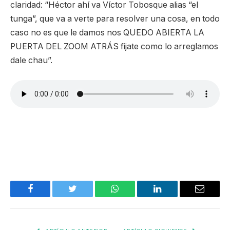
claridad: “Héctor ahí va Víctor Tobosque alias “el
tunga”, que va a verte para resolver una cosa, en todo
caso no es que le damos nos QUEDO ABIERTA LA
PUERTA DEL ZOOM ATRÁS fijate como lo arreglamos
dale chau”.
Facebook
Twitter
WhatsApp
LinkedIn
Email