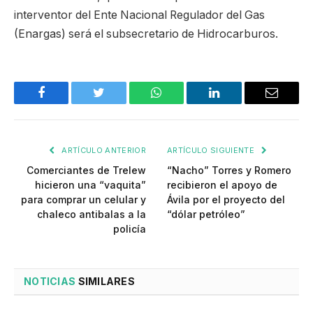
interventor del Ente Nacional Regulador del Gas
(Enargas) será el subsecretario de Hidrocarburos.
Facebook
Twitter
WhatsApp
LinkedIn
Email
ARTÍCULO ANTERIOR
ARTÍCULO SIGUIENTE
Comerciantes de Trelew
“Nacho” Torres y Romero
hicieron una “vaquita”
recibieron el apoyo de
para comprar un celular y
Ávila por el proyecto del
chaleco antibalas a la
“dólar petróleo”
policía
NOTICIAS
SIMILARES