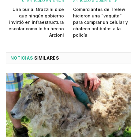
ARTÍCULO ANTERIOR
ARTÍCULO SIGUIENTE
Una burla: Grazzini dice
Comerciantes de Trelew
que ningún gobierno
hicieron una “vaquita”
invirtió en infraestructura
para comprar un celular y
escolar como lo ha hecho
chaleco antibalas a la
Arcioni
policía
NOTICIAS
SIMILARES