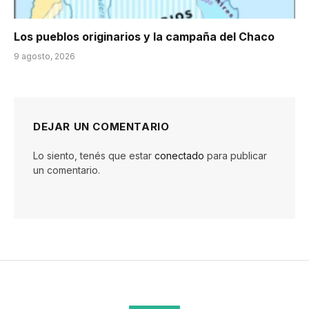
Los pueblos originarios y la campaña del Chaco
9 agosto, 2026
DEJAR UN COMENTARIO
Lo siento, tenés que estar
conectado
para publicar
un comentario.