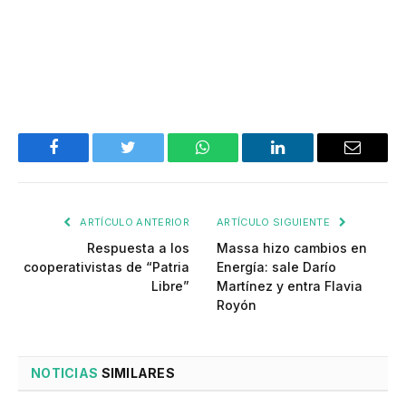
Facebook
Twitter
WhatsApp
LinkedIn
Email
ARTÍCULO ANTERIOR
ARTÍCULO SIGUIENTE
Respuesta a los
Massa hizo cambios en
cooperativistas de “Patria
Energía: sale Darío
Libre”
Martínez y entra Flavia
Royón
NOTICIAS
SIMILARES