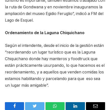
turismo es importante, también estamos trabajado con
la ruta de Gondwana y en noviembre inauguramos la
ampliación del museo Egidio Feruglio”, indicó a FM del
Lago de Esquel.
Ordenamiento de la Laguna Chiquichano
Según el intendente, desde el inicio de la gestión están
“reordenando un lugar turístico que es la Laguna
Chiquichano donde hay manteros y foodtruck que
están prácticamente usurpando, lo que hacemos es el
reordenamiento, y a aquellos que venden comidas los
estamos habilitando y parcelando para que eso sea
un lugar más amigable”.
Facebook
Twitter
WhatsApp
LinkedIn
Email