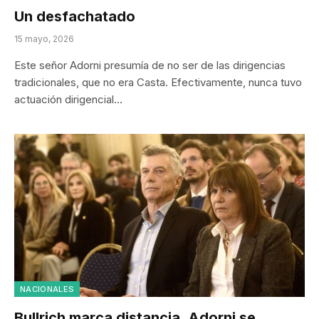
Un desfachatado
15 mayo, 2026
Este señor Adorni presumía de no ser de las dirigencias
tradicionales, que no era Casta. Efectivamente, nunca tuvo
actuación dirigencial…
NACIONALES
Bullrich marca distancia, Adorni se