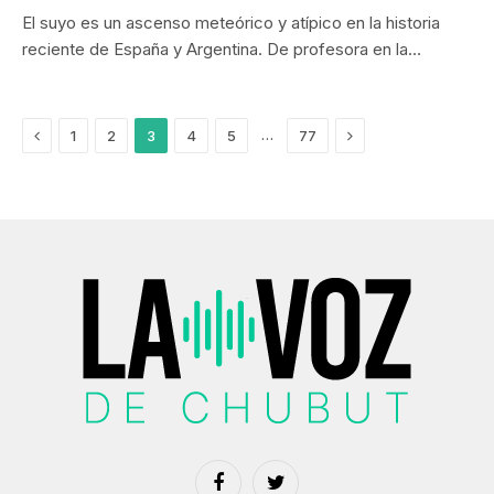
El suyo es un ascenso meteórico y atípico en la historia
reciente de España y Argentina. De profesora en la…
Anterior
Next
…
1
2
3
4
5
77
Facebook
Twitter