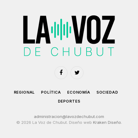
Facebook
Twitter
REGIONAL
POLÍTICA
ECONOMÍA
SOCIEDAD
DEPORTES
administracion@lavozdechubut.com
© 2026 La Voz de Chubut. Diseño web
Kraken Diseño
.