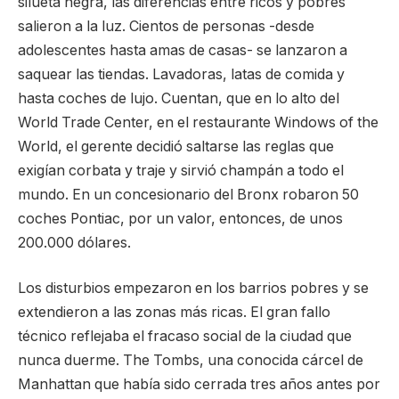
silueta negra, las diferencias entre ricos y pobres
salieron a la luz. Cientos de personas -desde
adolescentes hasta amas de casas- se lanzaron a
saquear las tiendas. Lavadoras, latas de comida y
hasta coches de lujo. Cuentan, que en lo alto del
World Trade Center, en el restaurante Windows of the
World, el gerente decidió saltarse las reglas que
exigían corbata y traje y sirvió champán a todo el
mundo. En un concesionario del Bronx robaron 50
coches Pontiac, por un valor, entonces, de unos
200.000 dólares.
Los disturbios empezaron en los barrios pobres y se
extendieron a las zonas más ricas. El gran fallo
técnico reflejaba el fracaso social de la ciudad que
nunca duerme. The Tombs, una conocida cárcel de
Manhattan que había sido cerrada tres años antes por