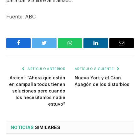
para dar vía libre al traslado.
Fuente: ABC
Facebook
Twitter
WhatsApp
LinkedIn
Email
ARTÍCULO ANTERIOR
ARTÍCULO SIGUIENTE
Arcioni: “Ahora que están
Nueva York y el Gran
en campaña todos tienen
Apagón de los disturbios
soluciones pero cuando
los necesitamos nadie
estuvo”
NOTICIAS
SIMILARES