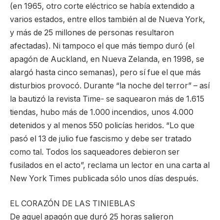
(en 1965, otro corte eléctrico se había extendido a
varios estados, entre ellos también al de Nueva York,
y más de 25 millones de personas resultaron
afectadas). Ni tampoco el que más tiempo duró (el
apagón de Auckland, en Nueva Zelanda, en 1998, se
alargó hasta cinco semanas), pero sí fue el que más
disturbios provocó. Durante “la noche del terror” – así
la bautizó la revista Time- se saquearon más de 1.615
tiendas, hubo más de 1.000 incendios, unos 4.000
detenidos y al menos 550 policías heridos. “Lo que
pasó el 13 de julio fue fascismo y debe ser tratado
como tal. Todos los saqueadores debieron ser
fusilados en el acto”, reclama un lector en una carta al
New York Times publicada sólo unos días después.
EL CORAZÓN DE LAS TINIEBLAS
De aquel apagón que duró 25 horas salieron