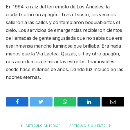
En 1994, a raíz del terremoto de Los Ángeles, la
ciudad sufrió un apagón. Tras el susto, los vecinos
salieron a las calles y contemplaron boquiabiertos el
cielo. Los servicios de emergencias recibieron cientos
de llamadas de gente angustiada que no sabía qué era
esa inmensa mancha luminosa que brillaba. Era nada
menos que la Vía Láctea. Quizás, si hay otro apagón,
nos acordemos de mirar las estrellas. Inamovibles
desde hace millones de años. Dando luz incluso en las
noches eternas.
Facebook
Twitter
WhatsApp
LinkedIn
Email
ARTÍCULO ANTERIOR
ARTÍCULO SIGUIENTE