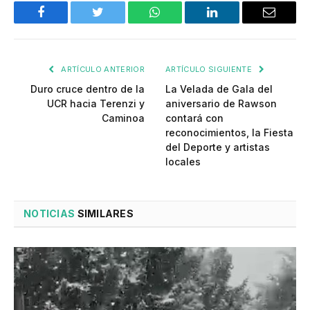
Facebook
Twitter
WhatsApp
LinkedIn
Email
ARTÍCULO ANTERIOR
ARTÍCULO SIGUIENTE
Duro cruce dentro de la
La Velada de Gala del
UCR hacia Terenzi y
aniversario de Rawson
Caminoa
contará con
reconocimientos, la Fiesta
del Deporte y artistas
locales
NOTICIAS
SIMILARES