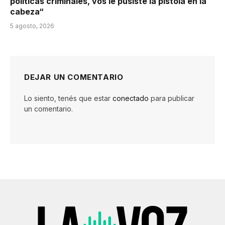
políticas criminales, vos le pusiste la pistola en la
cabeza“
5 agosto, 2026
DEJAR UN COMENTARIO
Lo siento, tenés que estar
conectado
para publicar
un comentario.