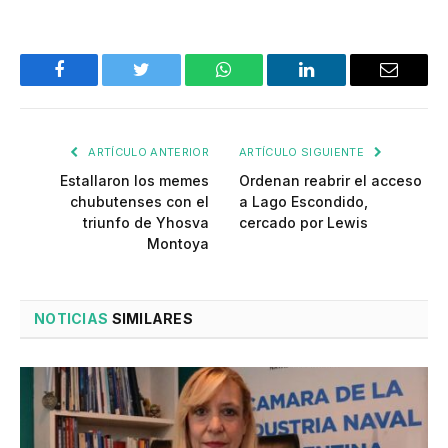
Facebook
Twitter
WhatsApp
LinkedIn
Email
ARTÍCULO ANTERIOR
ARTÍCULO SIGUIENTE
Estallaron los memes
Ordenan reabrir el acceso
chubutenses con el
a Lago Escondido,
triunfo de Yhosva
cercado por Lewis
Montoya
NOTICIAS
SIMILARES