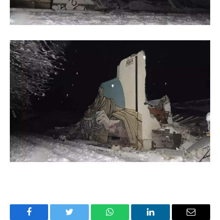
Facebook
Twitter
WhatsApp
LinkedIn
Email