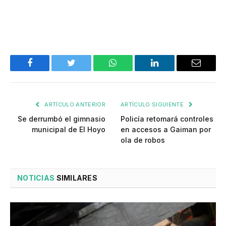
Facebook
Twitter
WhatsApp
LinkedIn
Email
ARTÍCULO ANTERIOR
ARTÍCULO SIGUIENTE
Se derrumbó el gimnasio
Policía retomará controles
municipal de El Hoyo
en accesos a Gaiman por
ola de robos
NOTICIAS
SIMILARES