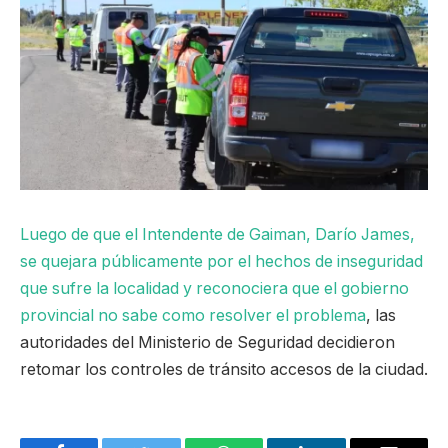
Luego de que el Intendente de Gaiman, Darío James,
se quejara públicamente por el hechos de inseguridad
que sufre la localidad y reconociera que el gobierno
provincial no sabe como resolver el problema
, las
autoridades del Ministerio de Seguridad decidieron
retomar los controles de tránsito accesos de la ciudad.