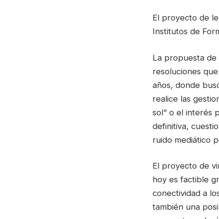
El proyecto de le
Institutos de For
La propuesta de 
resoluciones que
años, donde busca
realice las gesti
sol” o el interés 
definitiva, cues
ruido mediático 
El proyecto de vi
hoy es factible g
conectividad a lo
también una posi