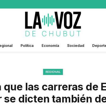
egional
Política
Economía
Sociedad
Deport
REGIONAL
 que las carreras de 
r se dicten también d