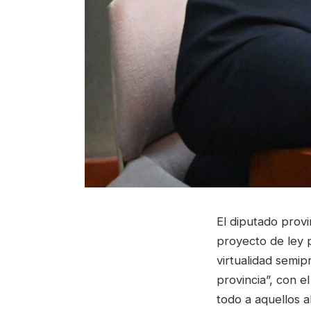
El diputado prov
proyecto de ley 
virtualidad semip
provincia”, con e
todo a aquellos 