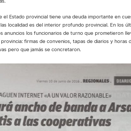
as.
el Estado provincial tiene una deuda importante en cue
las localidad es del interior profundo provincial. En los ú
 anuncios los funcionarios de turno que prometieron llev
 provincia: firmas de convenios, tapas de diarios y horas 
sivas pero que jamás se concretaron.