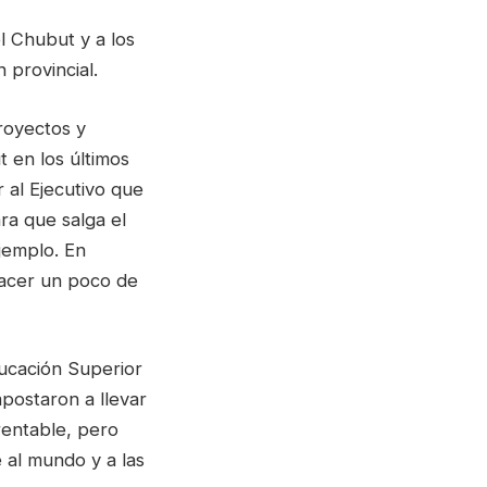
l Chubut y a los
 provincial.
royectos y
 en los últimos
 al Ejecutivo que
ra que salga el
ejemplo. En
hacer un poco de
ducación Superior
postaron a llevar
rentable, pero
 al mundo y a las