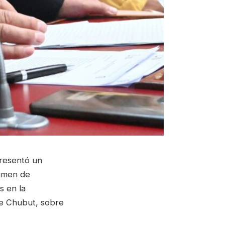
presentó un
gimen de
s en la
 de Chubut, sobre