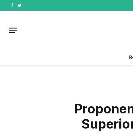
Facebook
Twitter
R
Proponen
Superio