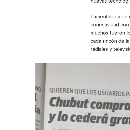
nuevas tecnologí
Lamentablemente 
conectividad con 
muchos fueron los
cada rincón de la
radiales y televi