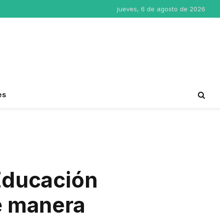
jueves, 6 de agosto de 2026
es
Educación
e manera