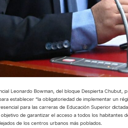
incial Leonardo Bowman, del bloque Despierta Chubut, 
para establecer “la obligatoriedad de implementar un ré
resencial para las carreras de Educación Superior dictada
l objetivo de garantizar el acceso a todos los habitantes
alejados de los centros urbanos más poblados.