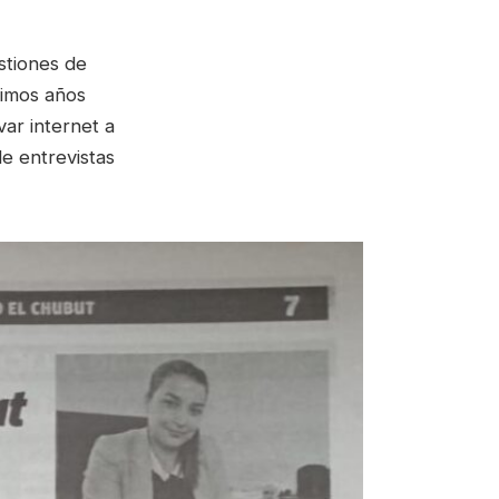
stiones de
ltimos años
ar internet a
de entrevistas