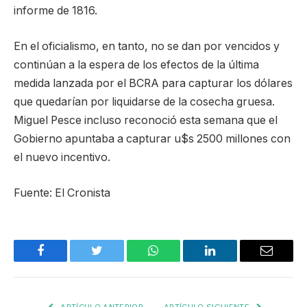
informe de 1816.
En el oficialismo, en tanto, no se dan por vencidos y
continúan a la espera de los efectos de la última
medida lanzada por el BCRA para capturar los dólares
que quedarían por liquidarse de la cosecha gruesa.
Miguel Pesce incluso reconoció esta semana que el
Gobierno apuntaba a capturar u$s 2500 millones con
el nuevo incentivo.
Fuente: El Cronista
Facebook
Twitter
WhatsApp
LinkedIn
Email
ARTÍCULO ANTERIOR
ARTÍCULO SIGUIENTE