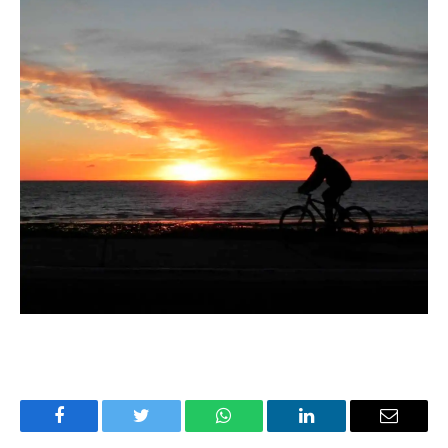
Facebook
Twitter
WhatsApp
LinkedIn
Email