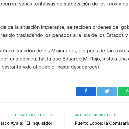
curren varias tentativas de sublevación de los reos y de
a de la situación imperante, se reciben órdenes del gob
presidio trasladando los penados a la Isla de los Estados y
stórico cañadón de los Misioneros, después de tan tristes
o por una década, hasta que Eduardo M. Rojo, instala una
 bastante vida al pueblo, hasta desaparecer.
Facebook
Twitter
ARTÍCULO ANTERIOR
ARTÍCULO SIGUIENTE
isco Ayala: “El inquisidor”
Puerto Lobos: la Comisaría