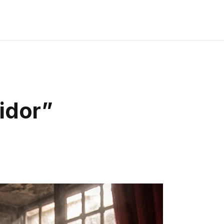
sidor”