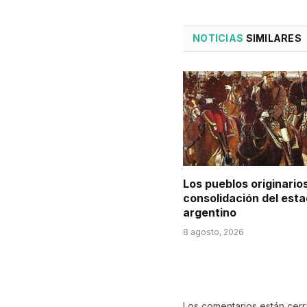
NOTICIAS
SIMILARES
Los pueblos originarios
consolidación del est
argentino
8 agosto, 2026
Los comentarios están cer