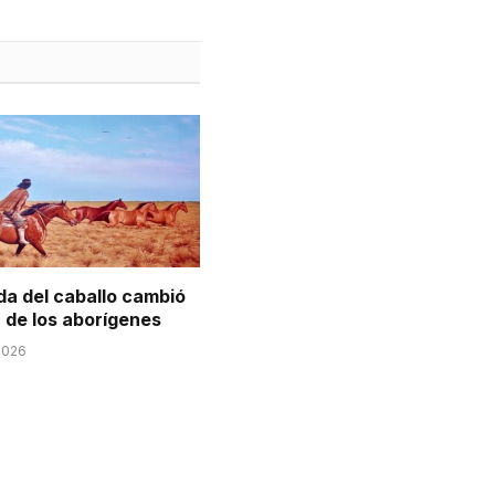
da del caballo cambió
a de los aborígenes
2026