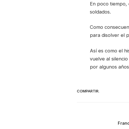
En poco tiempo, o
soldados.
Como consecuenci
para disolver el 
Así es como el hi
vuelve al silenci
por algunos años
COMPARTIR.
Franc