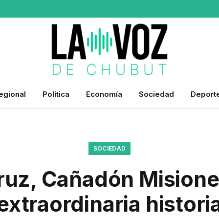
egional
Política
Economía
Sociedad
Deport
SOCIEDAD
ruz, Cañadón Misione
extraordinaria histori