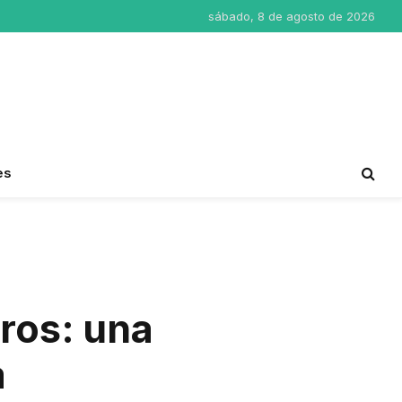
sábado, 8 de agosto de 2026
es
ros: una
a