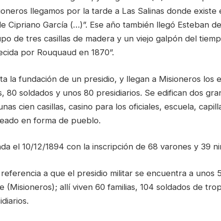
oneros llegamos por la tarde a Las Salinas donde existe 
e Cipriano García (…)”. Ese año también llegó Esteban de
o de tres casillas de madera y un viejo galpón del tiemp
ecida por Rouquaud en 1870”.
a la fundación de un presidio, y llegan a Misioneros los 
es, 80 soldados y unos 80 presidiarios. Se edifican dos gr
nas cien casillas, casino para los oficiales, escuela, capil
neado en forma de pueblo.
da el 10/12/1894 con la inscripción de 68 varones y 39 ni
referencia a que el presidio militar se encuentra a unos 
(Misioneros); allí viven 60 familias, 104 soldados de tro
diarios.