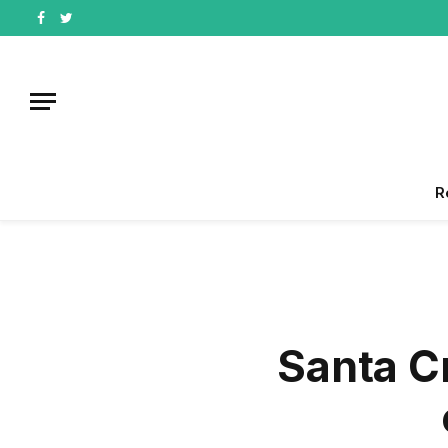
Facebook
Twitter
R
Santa C