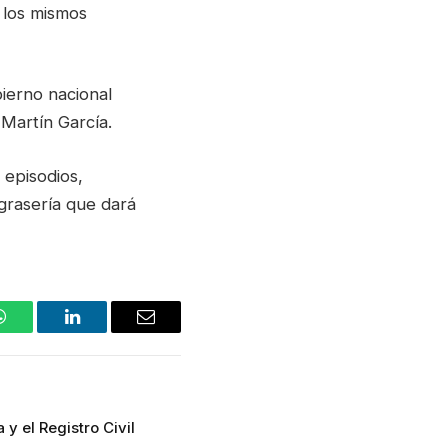
 los mismos
ierno nacional
 Martín García.
 episodios,
 grasería que dará
WhatsApp
LinkedIn
Email
 y el Registro Civil