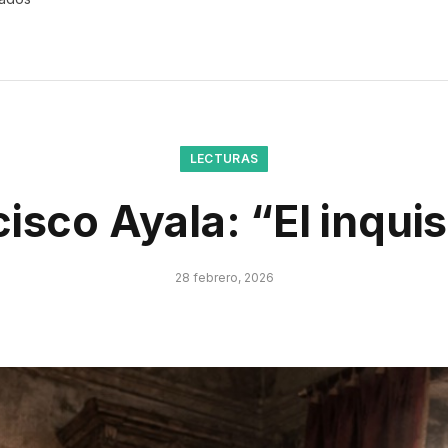
LECTURAS
isco Ayala: “El inqui
28 febrero, 2026