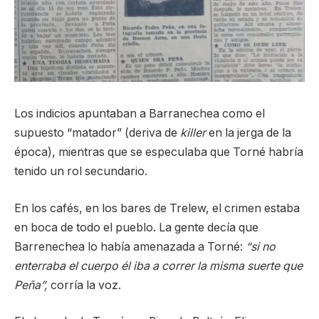
Los indicios apuntaban a Barranechea como el
supuesto “matador” (deriva de
killer
en la jerga de la
época), mientras que se especulaba que Torné habría
tenido un rol secundario.
En los cafés, en los bares de Trelew, el crimen estaba
en boca de todo el pueblo. La gente decía que
Barrenechea lo había amenazada a Torné:
“si no
enterraba el cuerpo él iba a correr la misma suerte que
Peña”,
corría la voz.