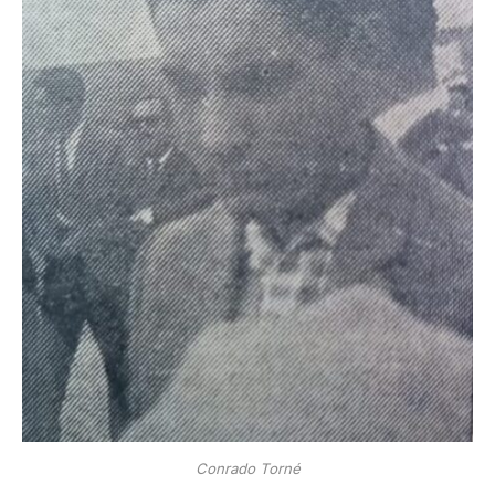
Conrado Torné