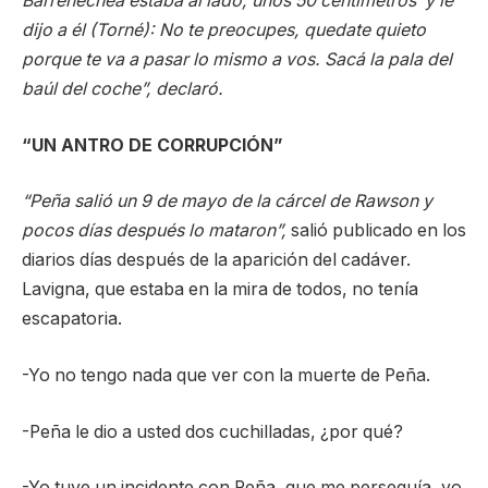
Barrenechea estaba al lado, unos 50 centímetros y le
dijo a él (Torné): No te preocupes, quedate quieto
porque te va a pasar lo mismo a vos. Sacá la pala del
baúl del coche”, declaró.
“UN ANTRO DE CORRUPCIÓN”
“Peña salió un 9 de mayo de la cárcel de Rawson y
pocos días después lo mataron”,
salió publicado en los
diarios días después de la aparición del cadáver.
Lavigna, que estaba en la mira de todos, no tenía
escapatoria.
-Yo no tengo nada que ver con la muerte de Peña.
-Peña le dio a usted dos cuchilladas, ¿por qué?
-Yo tuve un incidente con Peña, que me perseguía, yo