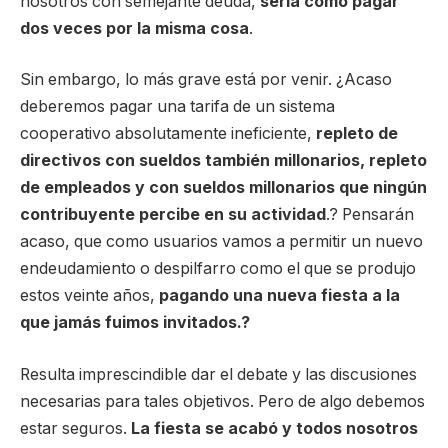
nosotros con semejante deuda,
sería como pagar
dos veces por la misma cosa
.
Sin embargo, lo más grave está por venir. ¿Acaso
deberemos pagar una tarifa de un sistema
cooperativo absolutamente ineficiente,
repleto de
directivos con sueldos también millonarios, repleto
de empleados y con sueldos millonarios que ningún
contribuyente percibe en su actividad
.? Pensarán
acaso, que como usuarios vamos a permitir un nuevo
endeudamiento o despilfarro como el que se produjo
estos veinte años,
pagando una nueva fiesta a la
que jamás fuimos invitados.?
Resulta imprescindible dar el debate y las discusiones
necesarias para tales objetivos. Pero de algo debemos
estar seguros.
La fiesta se acabó y todos nosotros