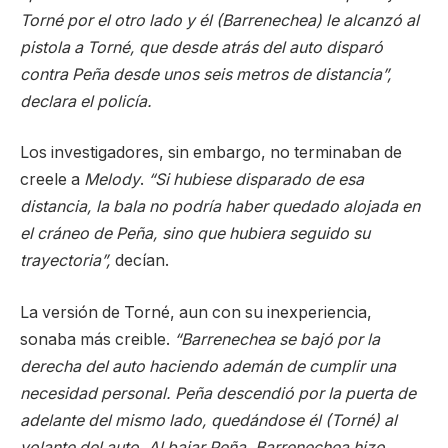
Torné por el otro lado y él (Barrenechea) le alcanzó al
pistola a Torné, que desde atrás del auto disparó
contra Peña desde unos seis metros de distancia”,
declara el policía.
Los investigadores, sin embargo, no terminaban de
creele a
Melody
.
“Si hubiese disparado de esa
distancia, la bala no podría haber quedado alojada en
el cráneo de Peña, sino que hubiera seguido su
trayectoria”,
decían.
La versión de Torné, aun con su inexperiencia,
sonaba más creible.
“Barrenechea se bajó por la
derecha del auto haciendo ademán de cumplir una
necesidad personal. Peña descendió por la puerta de
adelante del mismo lado, quedándose él (Torné) al
volante del auto. Al bajar Peña, Barrenechea hizo