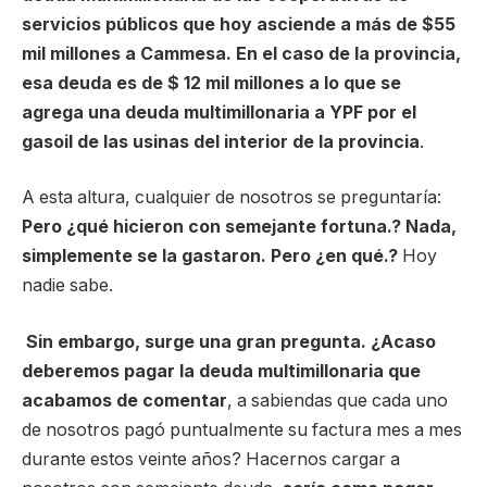
servicios públicos que hoy asciende a más de $55
mil millones a Cammesa. En el caso de la provincia,
esa deuda es de $ 12 mil millones a lo que se
agrega una deuda multimillonaria a YPF por el
gasoil de las usinas del interior de la provincia
.
A esta altura, cualquier de nosotros se preguntaría:
Pero ¿qué hicieron con semejante fortuna.?
Nada,
simplemente se la gastaron. Pero ¿en qué.?
Hoy
nadie sabe.
Sin embargo, surge una gran pregunta. ¿Acaso
deberemos pagar la deuda multimillonaria que
acabamos de comentar
, a sabiendas que cada uno
de nosotros pagó puntualmente su factura mes a mes
durante estos veinte años? Hacernos cargar a