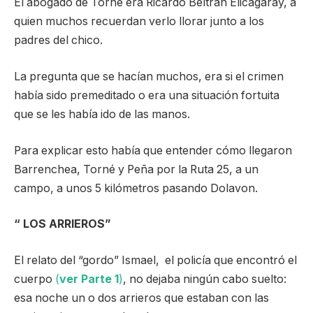
El abogado de Torné era Ricardo Beltrán Elicagaray, a
quien muchos recuerdan verlo llorar junto a los
padres del chico.
La pregunta que se hacían muchos, era si el crimen
había sido premeditado o era una situación fortuita
que se les había ido de las manos.
Para explicar esto había que entender cómo llegaron
Barrenchea, Torné y Peña por la Ruta 25, a un
campo, a unos 5 kilómetros pasando Dolavon.
“ LOS ARRIEROS”
El relato del “gordo” Ismael, el policía que encontró el
cuerpo
(
ver Parte 1
)
, no dejaba ningún cabo suelto:
esa noche un o dos arrieros que estaban con las