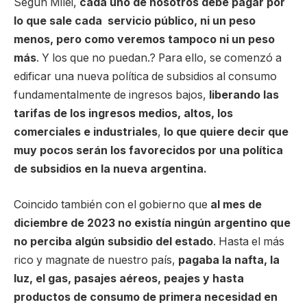
Según Milei,
cada uno de nosotros debe pagar por
lo que sale cada servicio público, ni un peso
menos, pero como veremos tampoco ni un peso
más
. Y los que no puedan.? Para ello, se comenzó a
edificar una nueva política de subsidios al consumo
fundamentalmente de ingresos bajos,
liberando las
tarifas de los ingresos medios, altos, los
comerciales e industriales
,
lo que quiere decir que
muy pocos serán los favorecidos por una política
de subsidios en la nueva argentina.
Coincido también con el gobierno que
al mes de
diciembre de 2023 no existía ningún argentino que
no perciba algún subsidio del estado
. Hasta el más
rico y magnate de nuestro país,
pagaba la nafta, la
luz, el gas, pasajes aéreos, peajes y hasta
productos de consumo de primera necesidad en