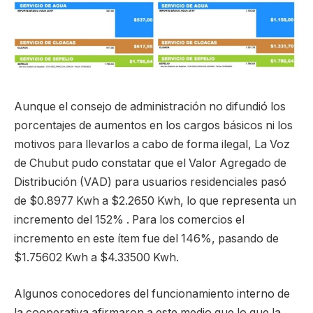
Aunque el consejo de administración no difundió los
porcentajes de aumentos en los cargos básicos ni los
motivos para llevarlos a cabo de forma ilegal, La Voz
de Chubut pudo constatar que el Valor Agregado de
Distribución (VAD) para usuarios residenciales pasó
de $0.8977 Kwh a $2.2650 Kwh, lo que representa un
incremento del 152% . Para los comercios el
incremento en este ítem fue del 146%, pasando de
$1.75602 Kwh a $4.33500 Kwh.
Algunos conocedores del funcionamiento interno de
la cooperativa afirmaron a este medio que lo que la