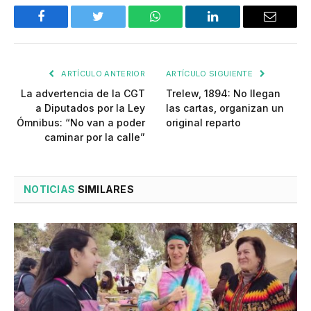
Facebook
Twitter
WhatsApp
LinkedIn
Email
ARTÍCULO ANTERIOR
ARTÍCULO SIGUIENTE
La advertencia de la CGT
Trelew, 1894: No llegan
a Diputados por la Ley
las cartas, organizan un
Ómnibus: “No van a poder
original reparto
caminar por la calle”
NOTICIAS
SIMILARES