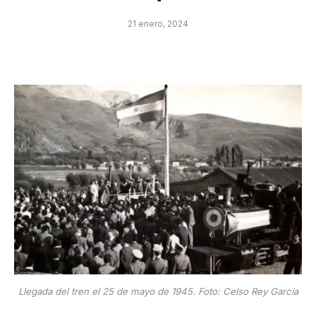
21 enero, 2024
Llegada del tren el 25 de mayo de 1945. Foto: Celso Rey García