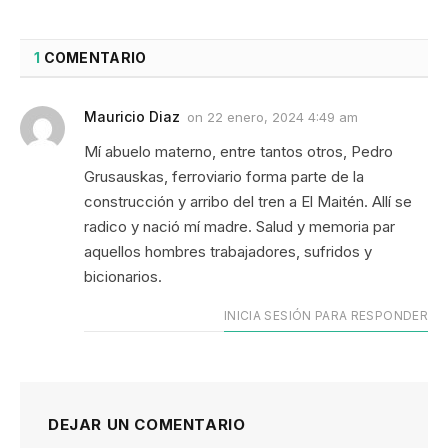
1
COMENTARIO
Mauricio Diaz
on
22 enero, 2024 4:49 am
Mí abuelo materno, entre tantos otros, Pedro
Grusauskas, ferroviario forma parte de la
construcción y arribo del tren a El Maitén. Allí se
radico y nació mí madre. Salud y memoria par
aquellos hombres trabajadores, sufridos y
bicionarios.
INICIA SESIÓN PARA RESPONDER
DEJAR UN COMENTARIO