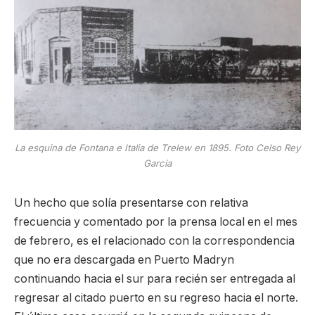
La esquina de Fontana e Italia de Trelew en 1895. Foto Celso Rey
García
Un hecho que solía presentarse con relativa
frecuencia y comentado por la prensa local en el mes
de febrero, es el relacionado con la correspondencia
que no era descargada en Puerto Madryn
continuando hacia el sur para recién ser entregada al
regresar al citado puerto en su regreso hacia el norte.