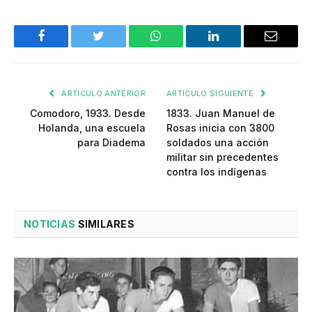
Facebook
Twitter
WhatsApp
LinkedIn
Email
ARTÍCULO ANTERIOR
ARTÍCULO SIGUIENTE
Comodoro, 1933. Desde
1833. Juan Manuel de
Holanda, una escuela
Rosas inicia con 3800
para Diadema
soldados una acción
militar sin precedentes
contra los indígenas
NOTICIAS
SIMILARES