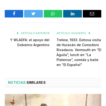
Facebook
Twitter
WhatsApp
LinkedIn
Email
ARTÍCULO ANTERIOR
ARTÍCULO SIGUIENTE
Y WLADFA: el apoyo del
Trelew, 1933. Exitosa visita
Gobierno Argentino
de Huracán de Comodoro
Rivadavia. Vermouth en “El
Águila”, lunch en “La
Platense”, comida y baile
en “El Español”
NOTICIAS
SIMILARES