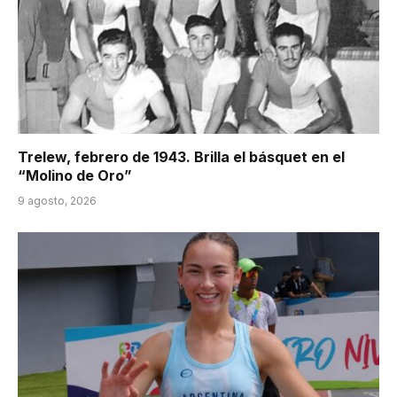
Trelew, febrero de 1943. Brilla el básquet en el
“Molino de Oro”
9 agosto, 2026