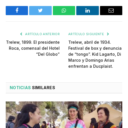
Facebook
Twitter
WhatsApp
LinkedIn
Email
ARTÍCULO ANTERIOR
ARTÍCULO SIGUIENTE
Trelew, 1899. El presidente
Trelew, abril de 1934.
Roca, comensal del Hotel
Festival de box y denuncia
“Del Globo”
de “tongo”. Kid Lagarto, Di
Marco y Domingo Arias
enfrentan a Ducplaist.
NOTICIAS
SIMILARES