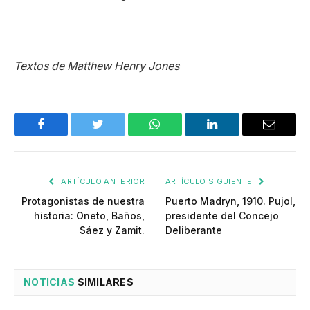
Textos de Matthew Henry Jones
Facebook
Twitter
WhatsApp
LinkedIn
Email
ARTÍCULO ANTERIOR
ARTÍCULO SIGUIENTE
Protagonistas de nuestra
Puerto Madryn, 1910. Pujol,
historia: Oneto, Baños,
presidente del Concejo
Sáez y Zamit.
Deliberante
NOTICIAS
SIMILARES