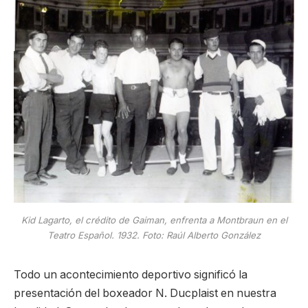
Kid Lagarto, el crédito de Gaiman, enfrenta a Montbraun en el
Teatro Español. 1932. Foto: Raúl Alberto González
Todo un acontecimiento deportivo significó la
presentación del boxeador N. Ducplaist en nuestra