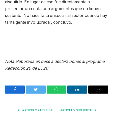
discutirlo. En lugar de eso fue directamente a
presentar una nota con argumentos que no tienen
sustento. No hace falta ensuciar al sector cuando hay
tanta gente involucrada”, concluyó.
Nota elaborada en base a declaraciones al programa
Redacción 20 de LU20
Facebook
Twitter
WhatsApp
LinkedIn
Email
ARTÍCULO ANTERIOR
ARTÍCULO SIGUIENTE