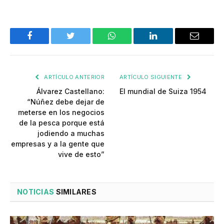
Facebook
Twitter
WhatsApp
LinkedIn
Email
ARTÍCULO ANTERIOR
ARTÍCULO SIGUIENTE
Álvarez Castellano:
El mundial de Suiza 1954
“Núñez debe dejar de
meterse en los negocios
de la pesca porque está
jodiendo a muchas
empresas y a la gente que
vive de esto”
NOTICIAS
SIMILARES