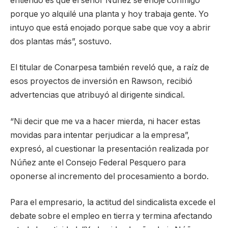
entiendo es que el señor Núñez se enoje conmigo
porque yo alquilé una planta y hoy trabaja gente. Yo
intuyo que está enojado porque sabe que voy a abrir
dos plantas más”, sostuvo.
El titular de Conarpesa también reveló que, a raíz de
esos proyectos de inversión en Rawson, recibió
advertencias que atribuyó al dirigente sindical.
“Ni decir que me va a hacer mierda, ni hacer estas
movidas para intentar perjudicar a la empresa”,
expresó, al cuestionar la presentación realizada por
Núñez ante el Consejo Federal Pesquero para
oponerse al incremento del procesamiento a bordo.
Para el empresario, la actitud del sindicalista excede el
debate sobre el empleo en tierra y termina afectando