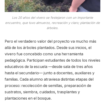
Los 20 años del vivero se festejaron con un importante
encuentro, que tuvo almuerzo, recreación y claro; plantación de
árboles.
Pero el verdadero valor del proyecto va mucho más
allá de los árboles plantados. Desde sus inicios, el
vivero fue concebido como una herramienta
pedagógica. Participan estudiantes de todos los niveles
educativos de la escuela —desde sala de tres años
hasta el secundario— junto a docentes, auxiliares y
familias. Cada alumno atraviesa distintas etapas del
proceso: recolección de semillas, preparación de
sustratos, siembra, cuidados, trasplantes y
plantaciones en el bosque.