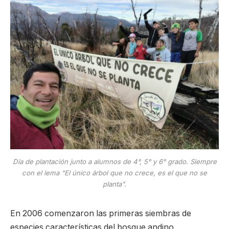
Día de plantación junto a alumnos de 4°, 5° y 6° grado. Siempre
con el lema “El único árbol que no crece, es el que no se
planta”.
En 2006 comenzaron las primeras siembras de
especies características del bosque andino