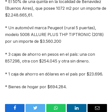
* El 50% de una quinta en la localidad de Benavidez
(Buenos Aires), que posee 1072 m2 por un importe de
$2.248.665,61.
* Un automóvil marca Peugeot (rural 5 puertas),
modelo 5008 ALLURE PLUS THP TIPTRONIC (2018)
por un importe de $3.560.200
* 3 cajas de ahorro en pesos en el país: una con
857.298, otra con $254.045 y otra sin dinero.
* 1 caja de ahorro en dólares en el país por $23.696.
* Bienes de hogar por $694.284.
Facebook
Twitter
WhatsApp
LinkedIn
Email