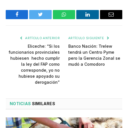
Facebook
Twitter
WhatsApp
LinkedIn
Email
ARTÍCULO ANTERIOR
ARTÍCULO SIGUIENTE
Eliceche: “Si los
Banco Nación: Trelew
funcionarios provinciales
tendrá un Centro Pyme
hubiesen hecho cumplir
pero la Gerencia Zonal se
la ley del FAP como
mudó a Comodoro
corresponde, yo no
hubiese apoyado su
derogación”
NOTICIAS
SIMILARES