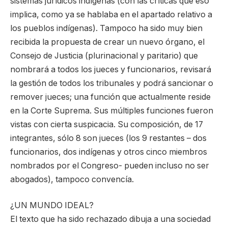
sistemas jurídicos indígenas (con las críticas que eso
implica, como ya se hablaba en el apartado relativo a
los pueblos indígenas). Tampoco ha sido muy bien
recibida la propuesta de crear un nuevo órgano, el
Consejo de Justicia (plurinacional y paritario) que
nombrará a todos los jueces y funcionarios, revisará
la gestión de todos los tribunales y podrá sancionar o
remover jueces; una función que actualmente reside
en la Corte Suprema. Sus múltiples funciones fueron
vistas con cierta suspicacia. Su composición, de 17
integrantes, sólo 8 son jueces (los 9 restantes – dos
funcionarios, dos indígenas y otros cinco miembros
nombrados por el Congreso- pueden incluso no ser
abogados), tampoco convencía.
¿UN MUNDO IDEAL?
El texto que ha sido rechazado dibuja a una sociedad