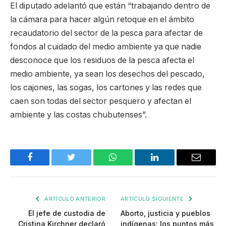
El diputado adelantó que están “trabajando dentro de
la cámara para hacer algún retoque en el ámbito
recaudatorio del sector de la pesca para afectar de
fondos al cuidado del medio ambiente ya que nadie
desconoce que los residuos de la pesca afecta el
medio ambiente, ya sean los desechos del pescado,
los cajones, las sogas, los cartones y las redes que
caen son todas del sector pesquero y afectan el
ambiente y las costas chubutenses”.
Facebook
Twitter
WhatsApp
LinkedIn
Email
ARTÍCULO ANTERIOR
ARTÍCULO SIGUIENTE
El jefe de custodia de
Aborto, justicia y pueblos
Cristina Kirchner declaró
indígenas: los puntos más