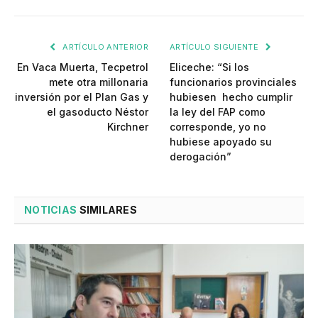
ARTÍCULO ANTERIOR
ARTÍCULO SIGUIENTE
En Vaca Muerta, Tecpetrol
Eliceche: “Si los
mete otra millonaria
funcionarios provinciales
inversión por el Plan Gas y
hubiesen hecho cumplir
el gasoducto Néstor
la ley del FAP como
Kirchner
corresponde, yo no
hubiese apoyado su
derogación”
NOTICIAS
SIMILARES