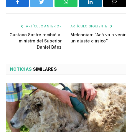
Facebook
Twitter
WhatsApp
LinkedIn
Email
ARTÍCULO ANTERIOR
ARTÍCULO SIGUIENTE
Gustavo Sastre recibió al
Melconian: “Acá va a venir
ministro del Superior
un ajuste clásico”
Daniel Báez
NOTICIAS
SIMILARES