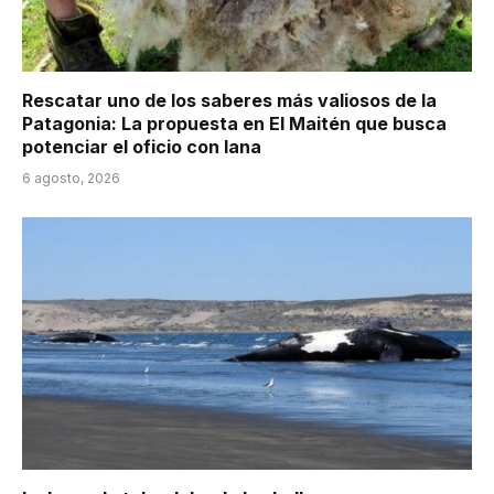
Rescatar uno de los saberes más valiosos de la
Patagonia: La propuesta en El Maitén que busca
potenciar el oficio con lana
6 agosto, 2026