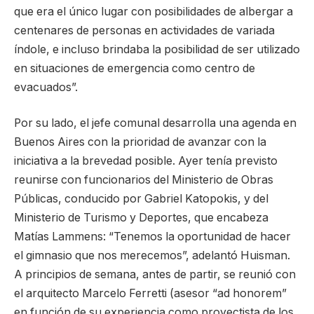
que era el único lugar con posibilidades de albergar a
centenares de personas en actividades de variada
índole, e incluso brindaba la posibilidad de ser utilizado
en situaciones de emergencia como centro de
evacuados”.
Por su lado, el jefe comunal desarrolla una agenda en
Buenos Aires con la prioridad de avanzar con la
iniciativa a la brevedad posible. Ayer tenía previsto
reunirse con funcionarios del Ministerio de Obras
Públicas, conducido por Gabriel Katopokis, y del
Ministerio de Turismo y Deportes, que encabeza
Matías Lammens: “Tenemos la oportunidad de hacer
el gimnasio que nos merecemos”, adelantó Huisman.
A principios de semana, antes de partir, se reunió con
el arquitecto Marcelo Ferretti (asesor “ad honorem”
en función de su experiencia como proyectista de los