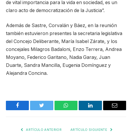
de vital importancia para la vida en sociedad, es un
claro acto de democratización de la Justicia”.
Además de Sastre, Corvalán y Báez, en la reunión
también estuvieron presentes la secretaria legislativa
del Concejo Deliberante, María Isabel Zárate, y los
concejales Milagros Badaloni, Enzo Terrera, Andrea
Moyano, Federico Garitano, Nadia Garay, Juan
Duarte, Sandra Mancilla, Eugenia Domínguez y
Alejandra Concina.
Facebook
Twitter
WhatsApp
LinkedIn
Email
ARTÍCULO ANTERIOR
ARTÍCULO SIGUIENTE