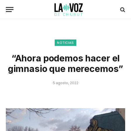
NOTICIAS
“Ahora podemos hacer el
gimnasio que merecemos”
5 agosto, 2022