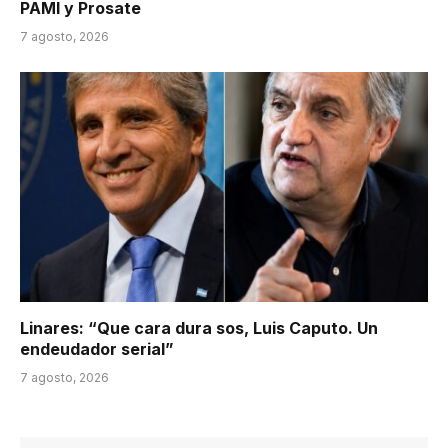
PAMI y Prosate
7 agosto, 2026
Linares: “Que cara dura sos, Luis Caputo. Un
endeudador serial”
7 agosto, 2026