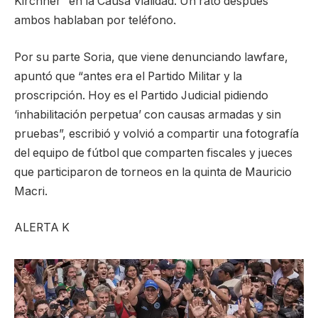
Kirchner” en la Causa Vialidad. Un rato después
ambos hablaban por teléfono.
Por su parte Soria, que viene denunciando lawfare,
apuntó que “antes era el Partido Militar y la
proscripción. Hoy es el Partido Judicial pidiendo
‘inhabilitación perpetua’ con causas armadas y sin
pruebas”, escribió y volvió a compartir una fotografía
del equipo de fútbol que comparten fiscales y jueces
que participaron de torneos en la quinta de Mauricio
Macri.
ALERTA K