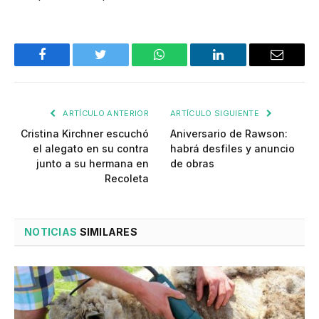
Facebook
Twitter
WhatsApp
LinkedIn
Email
ARTÍCULO ANTERIOR
ARTÍCULO SIGUIENTE
Cristina Kirchner escuchó
Aniversario de Rawson:
el alegato en su contra
habrá desfiles y anuncio
junto a su hermana en
de obras
Recoleta
NOTICIAS
SIMILARES