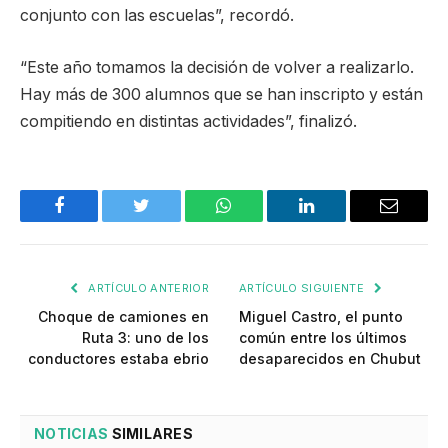
conjunto con las escuelas”, recordó.
“Este año tomamos la decisión de volver a realizarlo.
Hay más de 300 alumnos que se han inscripto y están
compitiendo en distintas actividades”, finalizó.
Facebook
Twitter
WhatsApp
LinkedIn
Email
ARTÍCULO ANTERIOR
ARTÍCULO SIGUIENTE
Choque de camiones en
Miguel Castro, el punto
Ruta 3: uno de los
común entre los últimos
conductores estaba ebrio
desaparecidos en Chubut
NOTICIAS
SIMILARES