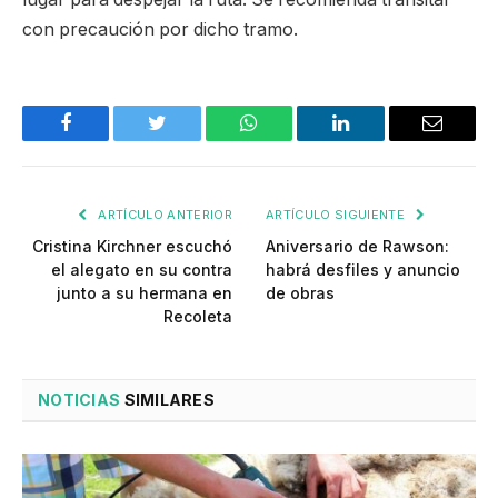
con precaución por dicho tramo.
Facebook
Twitter
WhatsApp
LinkedIn
Email
ARTÍCULO ANTERIOR
ARTÍCULO SIGUIENTE
Cristina Kirchner escuchó
Aniversario de Rawson:
el alegato en su contra
habrá desfiles y anuncio
junto a su hermana en
de obras
Recoleta
NOTICIAS
SIMILARES