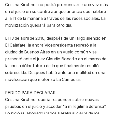
Cristina Kirchner no podrá pronunciarse una vez más
en el juicio en su contra aunque anunció que hablará
a la 11 de la mañana a través de las redes sociales. La
movilización quedará para otro día.
El 13 de abril de 2016, después de un largo silencio en
El Calafate, la ahora Vicepresidenta regresó a la
ciudad de Buenos Aires en un vuelo común y se
presentó ante el juez Claudio Bonadio en el marco de
la causa dólar futuro de la que finalmente resultó
sobreseída. Después habló ante una multitud en una
movilización que motorizó La Cámpora.
PEDIDO PARA DECLARAR
Cristina Kirchner quería responder sobre nuevas
pruebas en el juicio y acceder “a mi legítima defensa”.
Lo pidió su abogado Carlos Beraldi al cierre de los