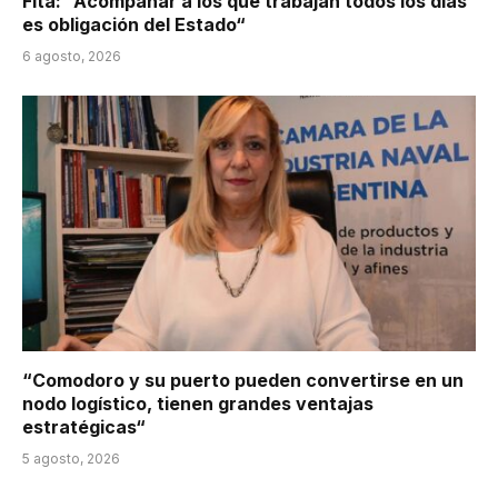
Fita: “Acompañar a los que trabajan todos los días
es obligación del Estado“
6 agosto, 2026
“Comodoro y su puerto pueden convertirse en un
nodo logístico, tienen grandes ventajas
estratégicas“
5 agosto, 2026