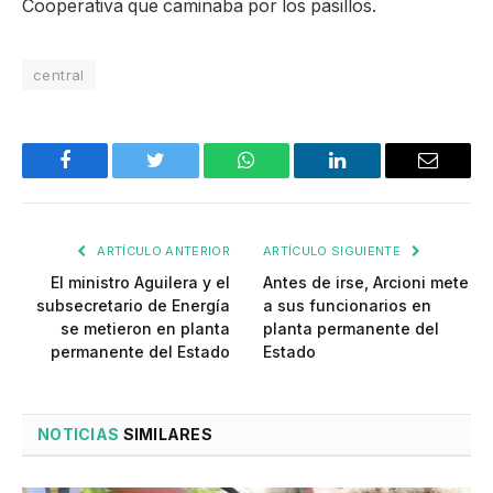
Cooperativa que caminaba por los pasillos.
central
Facebook
Twitter
WhatsApp
LinkedIn
Email
ARTÍCULO ANTERIOR
ARTÍCULO SIGUIENTE
El ministro Aguilera y el
Antes de irse, Arcioni mete
subsecretario de Energía
a sus funcionarios en
se metieron en planta
planta permanente del
permanente del Estado
Estado
NOTICIAS
SIMILARES