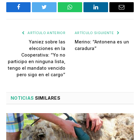
Facebook
Twitter
WhatsApp
LinkedIn
Email
ARTÍCULO ANTERIOR
ARTÍCULO SIGUIENTE
Yaniez sobre las
Merino: “Antonena es un
elecciones en la
caradura”
Cooperativa: “Yo no
participo en ninguna lista,
tengo el mandato vencido
pero sigo en el cargo”
NOTICIAS
SIMILARES