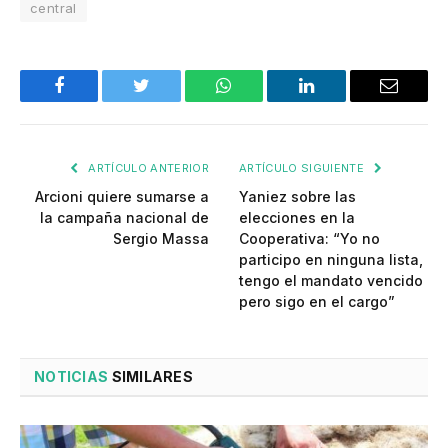
central
Facebook
Twitter
WhatsApp
LinkedIn
Email
ARTÍCULO ANTERIOR
ARTÍCULO SIGUIENTE
Arcioni quiere sumarse a
Yaniez sobre las
la campaña nacional de
elecciones en la
Sergio Massa
Cooperativa: “Yo no
participo en ninguna lista,
tengo el mandato vencido
pero sigo en el cargo”
NOTICIAS
SIMILARES