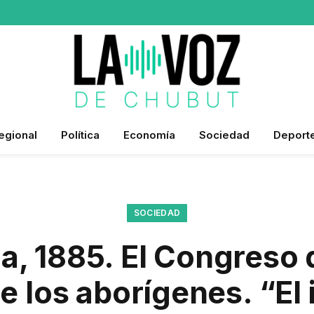
egional
Política
Economía
Sociedad
Deport
SOCIEDAD
a, 1885. El Congreso 
e los aborígenes. “El 