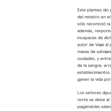
Este planteo dio 
del ministro en e
sólo reconoció la
además, responsab
incapaces de dict
autor de Viaje al
masas de salvajes
ciudades, y entre
de la sangre, arr
establecimientos 
ganen la vida por 
Los señores diput
norte se debe al 
pagándoles salari