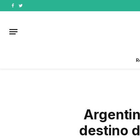
Facebook
Twitter
R
Argentin
destino d