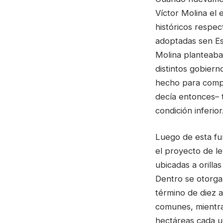
Víctor Molina el
históricos respect
adoptadas sen Es
Molina planteaba 
distintos gobiern
hecho para compro
decía entonces– t
condición inferior
Luego de esta fu
el proyecto de le
ubicadas a orilla
Dentro se otorga
término de diez 
comunes, mientras
hectáreas cada un