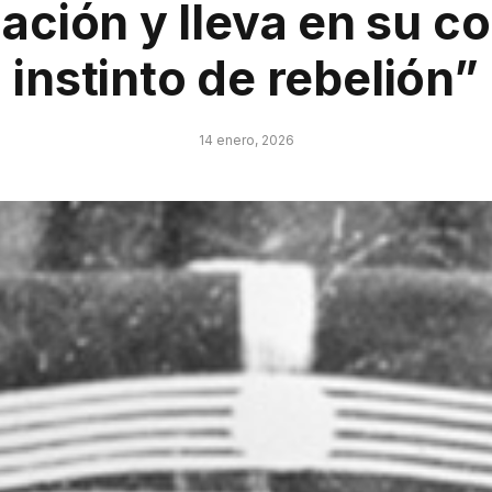
ización y lleva en su c
instinto de rebelión”
14 enero, 2026