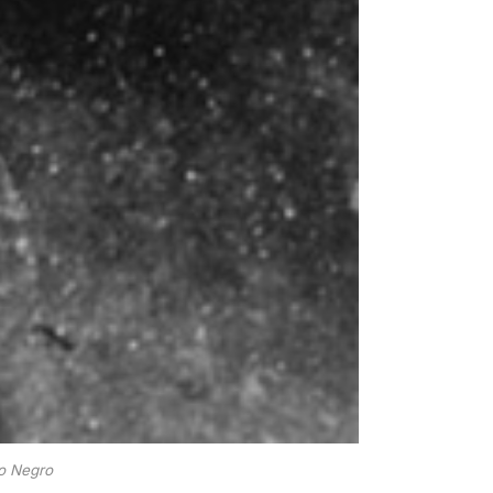
ío Negro