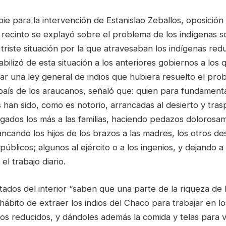
pie para la intervención de Estanislao Zeballos, oposición
l recinto se explayó sobre el problema de los indígenas s
 triste situación por la que atravesaban los indígenas red
ilizó de esta situación a los anteriores gobiernos a los
ar una ley general de indios que hubiera resuelto el pro
 país de los araucanos, señaló que: quien para fundament
 han sido, como es notorio, arrancadas al desierto y tras
gados los más a las familias, haciendo pedazos dolorosam
ancando los hijos de los brazos a las madres, los otros de
públicos; algunos al ejército o a los ingenios, y dejando 
el trabajo diario.
ados del interior “saben que una parte de la riqueza de l
hábito de extraer los indios del Chaco para trabajar en lo
os reducidos, y dándoles además la comida y telas para ve