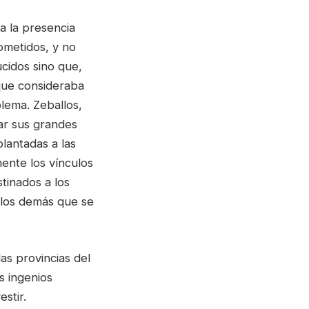
 a la presencia
ometidos, y no
ucidos sino que,
 que consideraba
blema. Zeballos,
ar sus grandes
plantadas a las
ente los vínculos
stinados a los
a los demás que se
as provincias del
s ingenios
stir.