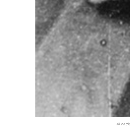
Al caci