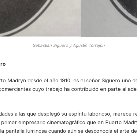
Sebastián Siguero y Agustín Torrejón
ero
to Madryn desde el año 1910, es el señor Siguero uno de
merciantes cuyo trabajo ha contribuido en parte al adel
idades a las que desplegó su espíritu laborioso, merece 
l primer empresario cinematográfico que en Puerto Madr
la pantalla luminosa cuando aún se desconocía el arte d