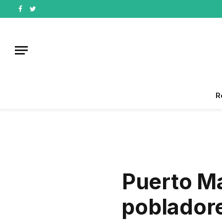
Facebook
Twitter
R
Puerto Ma
pobladore