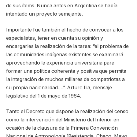
de sus ítems. Nunca antes en Argentina se había
intentado un proyecto semejante.
Importante fue también el hecho de convocar a los
especialistas, tener en cuenta su opinión y
encargarles la realización de la tarea: “el problema de
las comunidades indígenas existentes se examinará
aprovechando la experiencia universitaria para
formar una política coherente y positiva que permita
la integración de muchos millares de compatriotas a
su propia nacionalidad….”. Arturo Ilia, mensaje
legislativo del 1 de mayo de 1964.
Tanto el Decreto que dispone la realización del censo
como la intervención del Ministerio del Interior en
ocasión de la clausura de la Primera Convención
Nacional de Antropología (Resistencia, Chaco, Mayo