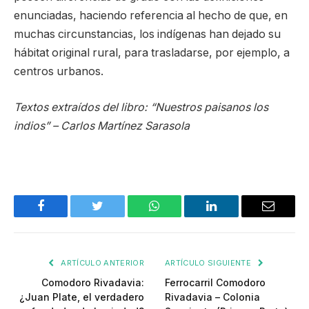
enunciadas, haciendo referencia al hecho de que, en
muchas circunstancias, los indígenas han dejado su
hábitat original rural, para trasladarse, por ejemplo, a
centros urbanos.
Textos extraídos del libro: “Nuestros paisanos los
indios” – Carlos Martínez Sarasola
Facebook
Twitter
WhatsApp
LinkedIn
Email
ARTÍCULO ANTERIOR
ARTÍCULO SIGUIENTE
Comodoro Rivadavia:
Ferrocarril Comodoro
¿Juan Plate, el verdadero
Rivadavia – Colonia