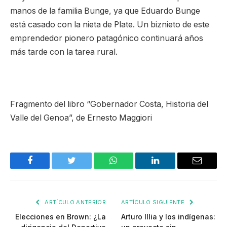
manos de la familia Bunge, ya que Eduardo Bunge
está casado con la nieta de Plate. Un biznieto de este
emprendedor pionero patagónico continuará años
más tarde con la tarea rural.
Fragmento del libro “Gobernador Costa, Historia del
Valle del Genoa”, de Ernesto Maggiori
Facebook
Twitter
WhatsApp
LinkedIn
Email
ARTÍCULO ANTERIOR
ARTÍCULO SIGUIENTE
Elecciones en Brown: ¿La
Arturo Illia y los indígenas: