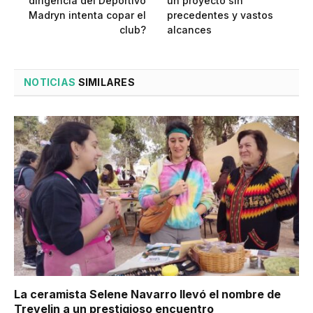
dirigencia del Deportivo
un proyecto sin
Madryn intenta copar el
precedentes y vastos
club?
alcances
NOTICIAS
SIMILARES
La ceramista Selene Navarro llevó el nombre de
Trevelin a un prestigioso encuentro