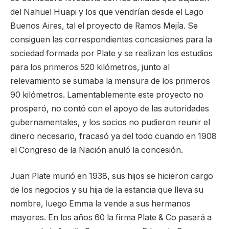
del Nahuel Huapi y los que vendrían desde el Lago
Buenos Aires, tal el proyecto de Ramos Mejía. Se
consiguen las correspondientes concesiones para la
sociedad formada por Plate y se realizan los estudios
para los primeros 520 kilómetros, junto al
relevamiento se sumaba la mensura de los primeros
90 kilómetros. Lamentablemente este proyecto no
prosperó, no contó con el apoyo de las autoridades
gubernamentales, y los socios no pudieron reunir el
dinero necesario, fracasó ya del todo cuando en 1908
el Congreso de la Nación anuló la concesión.
Juan Plate murió en 1938, sus hijos se hicieron cargo
de los negocios y su hija de la estancia que lleva su
nombre, luego Emma la vende a sus hermanos
mayores. En los años 60 la firma Plate & Co pasará a