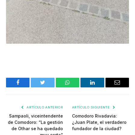
Facebook
Twitter
WhatsApp
LinkedIn
Email
ARTÍCULO ANTERIOR
ARTÍCULO SIGUIENTE
Sampaoli, viceintendente
Comodoro Rivadavia:
de Comodoro: “La gestión
¿Juan Plate, el verdadero
de Othar se ha quedado
fundador de la ciudad?
muy corta”