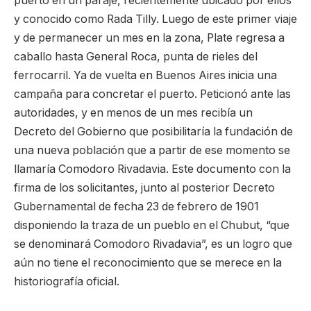
puerto en un paraje, recientemente ubicado por ellos
y conocido como Rada Tilly. Luego de este primer viaje
y de permanecer un mes en la zona, Plate regresa a
caballo hasta General Roca, punta de rieles del
ferrocarril. Ya de vuelta en Buenos Aires inicia una
campaña para concretar el puerto. Peticionó ante las
autoridades, y en menos de un mes recibía un
Decreto del Gobierno que posibilitaría la fundación de
una nueva población que a partir de ese momento se
llamaría Comodoro Rivadavia. Este documento con la
firma de los solicitantes, junto al posterior Decreto
Gubernamental de fecha 23 de febrero de 1901
disponiendo la traza de un pueblo en el Chubut, “que
se denominará Comodoro Rivadavia”, es un logro que
aún no tiene el reconocimiento que se merece en la
historiografía oficial.