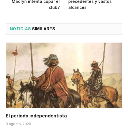
Madryn intenta copar el
precedentes y vastos
club?
alcances
NOTICIAS
SIMILARES
El período independentista
9 agosto, 2026