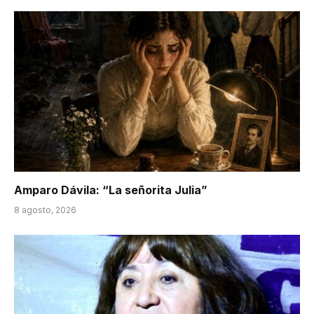
Amparo Dávila: “La señorita Julia”
8 agosto, 2026