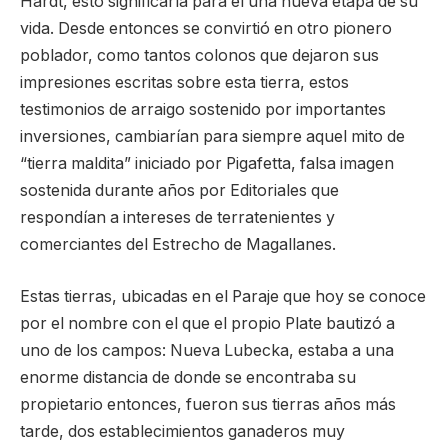
Hardt, esto significaría para él una nueva etapa de su
vida. Desde entonces se convirtió en otro pionero
poblador, como tantos colonos que dejaron sus
impresiones escritas sobre esta tierra, estos
testimonios de arraigo sostenido por importantes
inversiones, cambiarían para siempre aquel mito de
“tierra maldita” iniciado por Pigafetta, falsa imagen
sostenida durante años por Editoriales que
respondían a intereses de terratenientes y
comerciantes del Estrecho de Magallanes.
Estas tierras, ubicadas en el Paraje que hoy se conoce
por el nombre con el que el propio Plate bautizó a
uno de los campos: Nueva Lubecka, estaba a una
enorme distancia de donde se encontraba su
propietario entonces, fueron sus tierras años más
tarde, dos establecimientos ganaderos muy