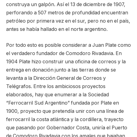
construya un galpón. Así el 13 de diciembre de 1907,
perforando a 507 metros de profundidad encuentran
petróleo por primera vez en el sur, pero no en el país,
antes se había hallado en el norte argentino.
Por todo esto es posible considerar a Juan Plate como
el verdadero fundador de Comodoro Rivadavia. En
1904 Plate hizo construir una oficina de correos y la
entrega en donación junto a las tierras donde se
levanta a la Dirección General de Correos y
Telégrafos. Entre los ambiciosos proyectos
elaborados, hay que enumerar a la Sociedad
“Ferrocarril Sud Argentino” fundada por Plate en
1900, proyecto que pretendía unir con una línea de
ferrocarril la costa atlántica y la cordillera, trayecto
que pasando por Gobernador Costa, uniría el Puerto
de Comodoro Rivadavia con los amales que bajaban