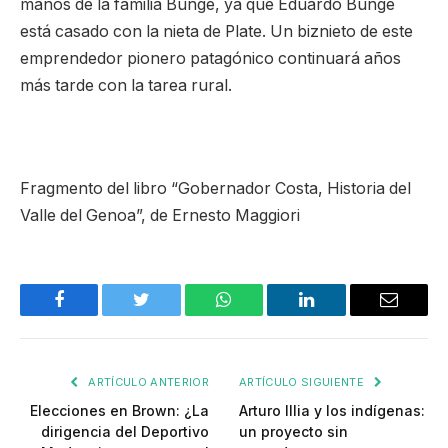
manos de la familia Bunge, ya que Eduardo Bunge
está casado con la nieta de Plate. Un biznieto de este
emprendedor pionero patagónico continuará años
más tarde con la tarea rural.
Fragmento del libro “Gobernador Costa, Historia del
Valle del Genoa”, de Ernesto Maggiori
Facebook
Twitter
WhatsApp
LinkedIn
Email
ARTÍCULO ANTERIOR
ARTÍCULO SIGUIENTE
Elecciones en Brown: ¿La
Arturo Illia y los indígenas:
dirigencia del Deportivo
un proyecto sin