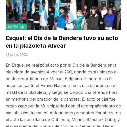
NOTICIAS
Esquel: el Día de la Bandera tuvo su acto
en la plazoleta Alvear
21 junio, 2022
En Esquel se realizó el acto por el Día de la Bandera en la
plazoleta de avenida Alvear al 200, donde está ubicado el
busto recordatorio de Manuel Belgrano. El acto A las 9
horas se cantó el Himno Nacional, se izó la bandera en el
mástil de la plazoleta, y luego se colocó una ofrenda floral
en memoria del creador de la bandera. El acto oficial fue
organizado por la Municipalidad con el acompañamiento de
distintas instituciones. Autoridades presentes Encabezaron
el acto la secretaria de Gobierno, Mariela Sánchez Uribe, y
el presidente del Honorable Concejo Deliberante, Diego