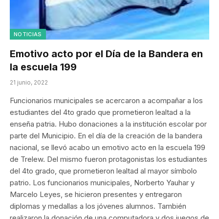
NOTICIAS
Emotivo acto por el Día de la Bandera en
la escuela 199
21 junio, 2022
Funcionarios municipales se acercaron a acompañar a los
estudiantes del 4to grado que prometieron lealtad a la
enseña patria. Hubo donaciones a la institución escolar por
parte del Municipio. En el día de la creación de la bandera
nacional, se llevó acabo un emotivo acto en la escuela 199
de Trelew. Del mismo fueron protagonistas los estudiantes
del 4to grado, que prometieron lealtad al mayor símbolo
patrio. Los funcionarios municipales, Norberto Yauhar y
Marcelo Leyes, se hicieron presentes y entregaron
diplomas y medallas a los jóvenes alumnos. También
realizaron la donación de una computadora y dos juegos de