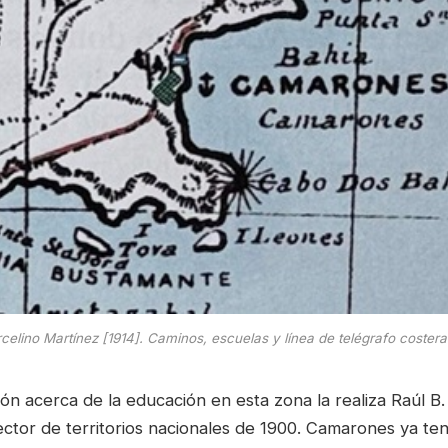
lino Martínez [1914]. Caminos, escuelas y línea de telégrafo costera
n acerca de la educación en esta zona la realiza Raúl B. 
ector de territorios nacionales de 1900. Camarones ya te