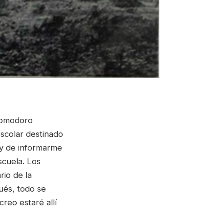
 Comodoro
scolar destinado
 y de informarme
scuela. Los
rio de la
ués, todo se
creo estaré allí