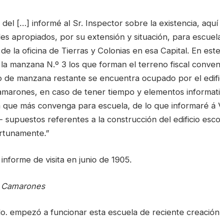
del […] informé al Sr. Inspector sobre la existencia, aqu
les apropiados, por su extensión y situación, para escuela
 de la oficina de Tierras y Colonias en esa Capital. En est
 la manzana N.º 3 los que forman el terreno fiscal conven
to de manzana restante se encuentra ocupado por el edifi
amarones, en caso de tener tiempo y elementos informati
a que más convenga para escuela, de lo que informaré á 
- supuestos referentes a la construcción del edificio escol
rtunamente.”
informe de visita en junio de 1905.
e Camarones
do. empezó a funcionar esta escuela de reciente creación