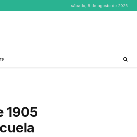
sábado, 8 de agosto de 2026
es
e 1905
scuela