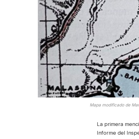
Mapa modificado de Marce
La primera menció
Informe del Insp