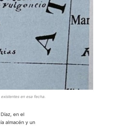
 existentes en esa fecha.
Díaz, en el
nía almacén y un