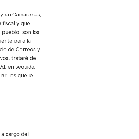
í y en Camarones,
 fiscal y que
e pueblo, son los
iente para la
cio de Correos y
vos, trataré de
Vd. en seguida.
ar, los que le
 a cargo del