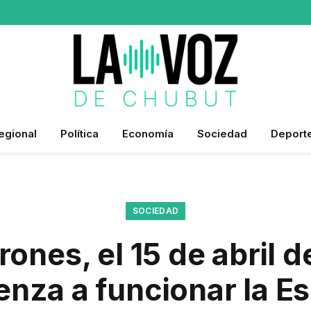
egional
Política
Economía
Sociedad
Deport
SOCIEDAD
ones, el 15 de abril d
nza a funcionar la E