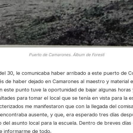
Puerto de Camarones. Álbum de Foresti
del 30, le comunicaba haber arribado a este puerto de
és de haber dejado en Camarones al maestro y material e
En este punto tuve la oportunidad de bajar algunas horas
cultades para tomar el local que se tenía en vista para la e
cterizados me manifestaron que con la llegada del comisa
e encontraba ausente, y que, era esperado tres días desp
o del asunto local para la escuela. Dentro de breves días 
 e informarme de todo.