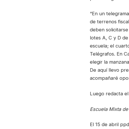
“En un telegrama 
de terrenos fisca
deben solicitarse
lotes A, C y D de
escuela; el cuar
Telégrafos. En C
elegir la manzan
De aquí llevo pre
acompañaré opo
Luego redacta el 
Escuela Mixta d
El 15 de abril pp