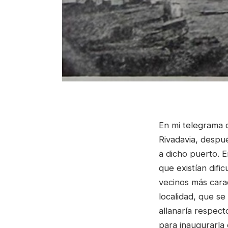
En mi telegrama 
Rivadavia, despu
a dicho puerto. 
que existían difi
vecinos más cara
localidad, que s
allanaría respect
para inaugurarla