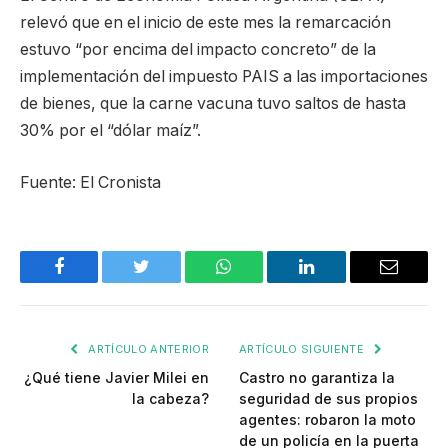
relevó que en el inicio de este mes la remarcación
estuvo “por encima del impacto concreto” de la
implementación del impuesto PAIS a las importaciones
de bienes, que la carne vacuna tuvo saltos de hasta
30% por el “dólar maíz”.
Fuente: El Cronista
Facebook
Twitter
WhatsApp
LinkedIn
Email
ARTÍCULO ANTERIOR
ARTÍCULO SIGUIENTE
¿Qué tiene Javier Milei en
Castro no garantiza la
la cabeza?
seguridad de sus propios
agentes: robaron la moto
de un policía en la puerta