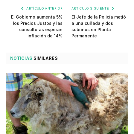
ARTÍCULO ANTERIOR
ARTÍCULO SIGUIENTE
El Gobierno aumenta 5%
El Jefe de la Policía metió
los Precios Justos y las
a una cuñada y dos
consultoras esperan
sobrinos en Planta
inflación de 14%
Permanente
NOTICIAS
SIMILARES