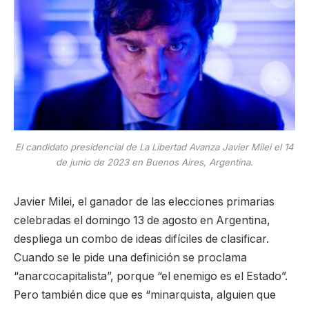
El candidato presidencial de La Libertad Avanza Javier Milei el 14
de junio de 2023 en Buenos Aires, Argentina.
Javier Milei, el ganador de las elecciones primarias
celebradas el domingo 13 de agosto en Argentina,
despliega un combo de ideas difíciles de clasificar.
Cuando se le pide una definición se proclama
“anarcocapitalista”, porque “el enemigo es el Estado”.
Pero también dice que es “minarquista, alguien que