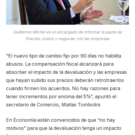
Guillermo Michel es el encargado de informar la pauta de
Precios Justos y negociar con las empresas
“El nuevo tipo de cambio fijo por 90 días no habilita
abusos. La compensación fiscal alcanzará para
absorber el impacto de la devaluación y las empresas
que hayan subido sus precios deberán retrotraerlos
cuando firmen los acuerdos. No hay razones para
tener incrementos por encima del 5%”, apuntó el
secretario de Comercio, Matías Tombolini.
En Economía están convencidos de que “no hay
motivos” para que la devaluación tenga un impacto