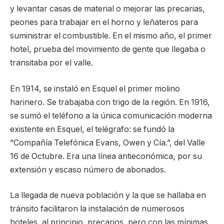
y levantar casas de material o mejorar las precarias,
peones para trabajar en el horno y leñateros para
suministrar el combustible. En el mismo año, el primer
hotel, prueba del movimiento de gente que llegaba o
transitaba por el valle.
En 1914, se instaló en Esquel el primer molino
harinero. Se trabajaba con trigo de la región. En 1916,
se sumó el teléfono a la única comunicación moderna
existente en Esquel, el telégrafo: se fundó la
“Compañía Telefónica Evans, Owen y Cía.”, del Valle
16 de Octubre. Era una línea antieconómica, por su
extensión y escaso número de abonados.
La llegada de nueva población y la que se hallaba en
tránsito facilitaron la instalación de numerosos
hoteles, al principio, precarios, pero con las mínimas