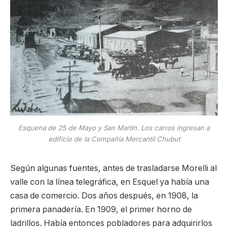
Esquena de 25 de Mayo y San Martín. Los carros ingresan a
edificio de la Compañía Mercantil Chubut
Según algunas fuentes, antes de trasladarse Morelli al
valle con la línea telegráfica, en Esquel ya había una
casa de comercio. Dos años después, en 1908, la
primera panadería. En 1909, el primer horno de
ladrillos. Había entonces pobladores para adquirirlos