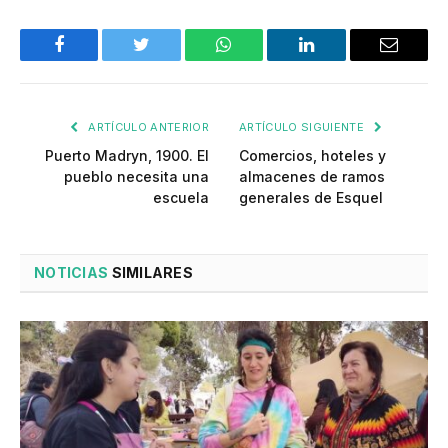
Facebook
Twitter
WhatsApp
LinkedIn
Email
ARTÍCULO ANTERIOR
ARTÍCULO SIGUIENTE
Puerto Madryn, 1900. El
Comercios, hoteles y
pueblo necesita una
almacenes de ramos
escuela
generales de Esquel
NOTICIAS
SIMILARES