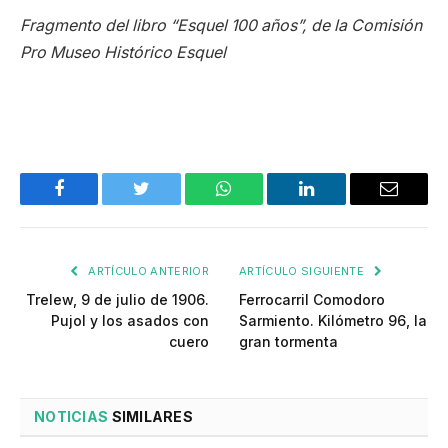
Fragmento del libro “Esquel 100 años”, de la Comisión
Pro Museo Histórico Esquel
Facebook
Twitter
WhatsApp
LinkedIn
Email
ARTÍCULO ANTERIOR
ARTÍCULO SIGUIENTE
Trelew, 9 de julio de 1906.
Ferrocarril Comodoro
Pujol y los asados con
Sarmiento. Kilómetro 96, la
cuero
gran tormenta
NOTICIAS
SIMILARES