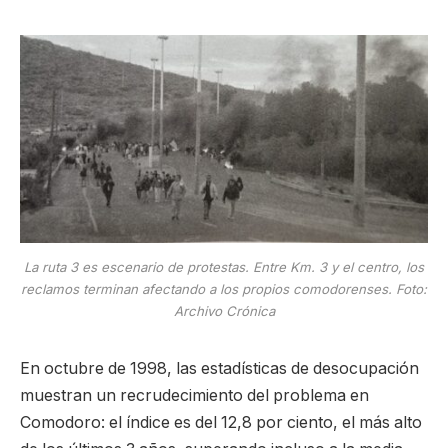
La ruta 3 es escenario de protestas. Entre Km. 3 y el centro, los
reclamos terminan afectando a los propios comodorenses. Foto:
Archivo Crónica
En octubre de 1998, las estadísticas de desocupación
muestran un recrudecimiento del problema en
Comodoro: el índice es del 12,8 por ciento, el más alto