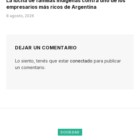
La lucha de familias indígenas contra uno de los
empresarios más ricos de Argentina
8 agosto, 2026
DEJAR UN COMENTARIO
Lo siento, tenés que estar
conectado
para publicar
un comentario.
SOCIEDAD