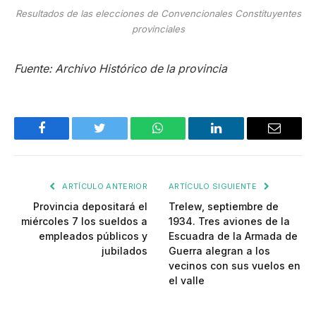
Resultados de las elecciones de Convencionales Constituyentes
provinciales
Fuente: Archivo Histórico de la provincia
Facebook
Twitter
WhatsApp
LinkedIn
Email
ARTÍCULO ANTERIOR
ARTÍCULO SIGUIENTE
Provincia depositará el
Trelew, septiembre de
miércoles 7 los sueldos a
1934. Tres aviones de la
empleados públicos y
Escuadra de la Armada de
jubilados
Guerra alegran a los
vecinos con sus vuelos en
el valle