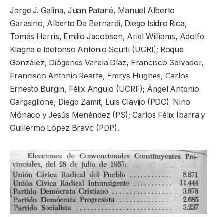
Jorge J. Galina, Juan Patané, Manuel Alberto
Garasino, Alberto De Bernardi, Diego Isidro Rica,
Tomás Harris, Emilio Jacobsen, Ariel Williams, Adolfo
Klagna e Idefonso Antonio Scuffi (UCRI); Roque
González, Diógenes Varela Díaz, Francisco Salvador,
Francisco Antonio Rearte, Emrys Hughes, Carlos
Ernesto Burgin, Félix Angulo (UCRP); Ángel Antonio
Gargaglione, Diego Zamit, Luis Clavijo (PDC); Nino
Mónaco y Jesús Menéndez (PS); Carlos Félix Ibarra y
Guillermo López Bravo (PDP).