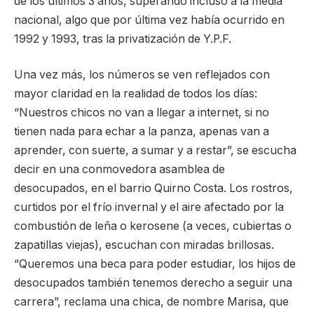
de los últimos 3 años, superando incluso a la media
nacional, algo que por última vez había ocurrido en
1992 y 1993, tras la privatización de Y.P.F.
Una vez más, los números se ven reflejados con
mayor claridad en la realidad de todos los días:
“Nuestros chicos no van a llegar a internet, si no
tienen nada para echar a la panza, apenas van a
aprender, con suerte, a sumar y a restar”, se escucha
decir en una conmovedora asamblea de
desocupados, en el barrio Quirno Costa. Los rostros,
curtidos por el frío invernal y el aire afectado por la
combustión de leña o kerosene (a veces, cubiertas o
zapatillas viejas), escuchan con miradas brillosas.
“Queremos una beca para poder estudiar, los hijos de
desocupados también tenemos derecho a seguir una
carrera”, reclama una chica, de nombre Marisa, que