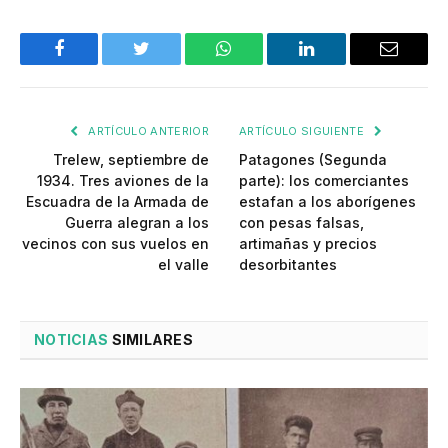
Facebook
Twitter
WhatsApp
LinkedIn
Email
ARTÍCULO ANTERIOR
ARTÍCULO SIGUIENTE
Trelew, septiembre de
Patagones (Segunda
1934. Tres aviones de la
parte): los comerciantes
Escuadra de la Armada de
estafan a los aborígenes
Guerra alegran a los
con pesas falsas,
vecinos con sus vuelos en
artimañas y precios
el valle
desorbitantes
NOTICIAS
SIMILARES