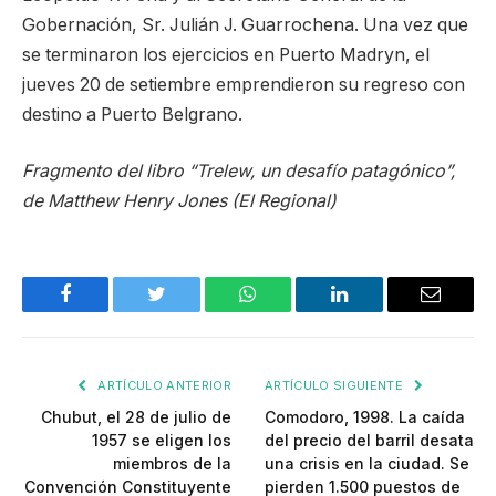
Gobernación, Sr. Julián J. Guarrochena. Una vez que
se terminaron los ejercicios en Puerto Madryn, el
jueves 20 de setiembre emprendieron su regreso con
destino a Puerto Belgrano.
Fragmento del libro “Trelew, un desafío patagónico”,
de Matthew Henry Jones (El Regional)
Facebook
Twitter
WhatsApp
LinkedIn
Email
ARTÍCULO ANTERIOR
ARTÍCULO SIGUIENTE
Chubut, el 28 de julio de
Comodoro, 1998. La caída
1957 se eligen los
del precio del barril desata
miembros de la
una crisis en la ciudad. Se
Convención Constituyente
pierden 1.500 puestos de