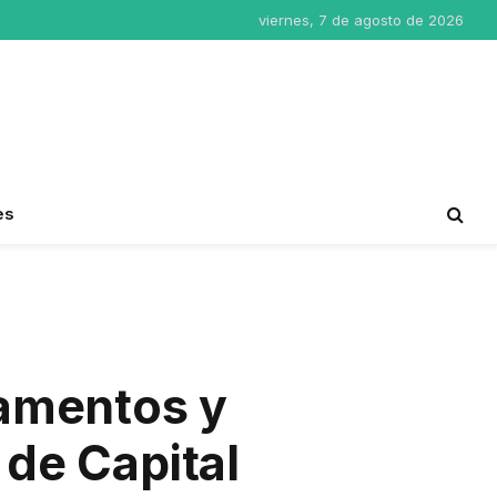
viernes, 7 de agosto de 2026
es
amentos y
 de Capital