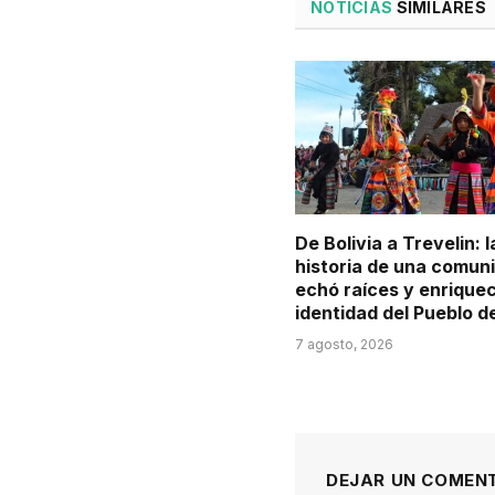
NOTICIAS
SIMILARES
De Bolivia a Trevelin: l
historia de una comun
echó raíces y enriquec
identidad del Pueblo d
7 agosto, 2026
DEJAR UN COMEN