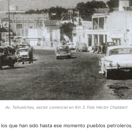
Av. Tehuelches, sector comercial en Km 3. Foto Héctor Chabbert
, los que han sido hasta ese momento pueblos petroleros