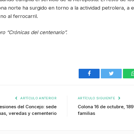
ona norte ha surgido en torno a la actividad petrolera, a
no al ferrocarril.
ro “Crónicas del centenario”.
Facebook
Twitter
ARTÍCULO ANTERIOR
ARTÍCULO SIGUIENTE
sesiones del Concejo: sede
Colona 16 de octubre, 189
uas, veredas y cementerio
familias