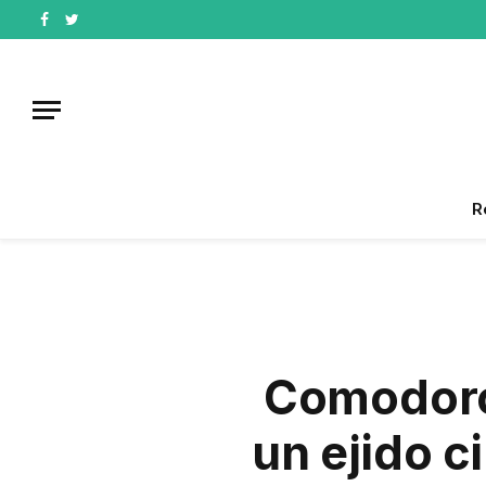
Facebook
Twitter
R
Comodoro
un ejido c