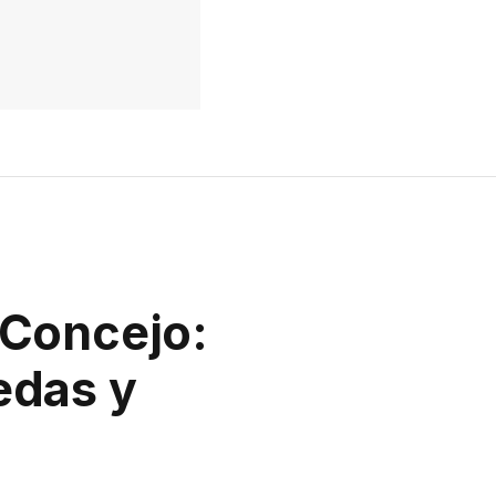
 Concejo:
edas y