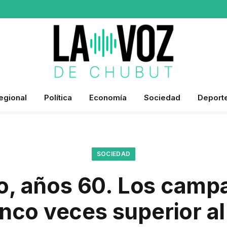
egional
Política
Economía
Sociedad
Deport
SOCIEDAD
, años 60. Los camp
inco veces superior al