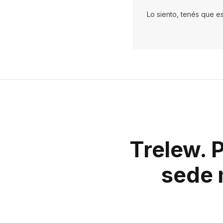
Lo siento, tenés que e
Trelew. 
sede 