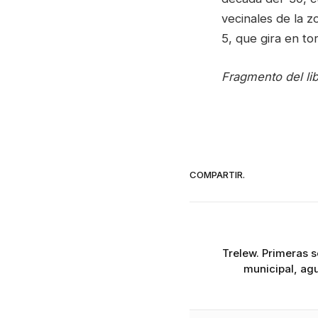
vecinales de la z
5, que gira en tor
Fragmento del lib
COMPARTIR.
Trelew. Primeras 
municipal, ag