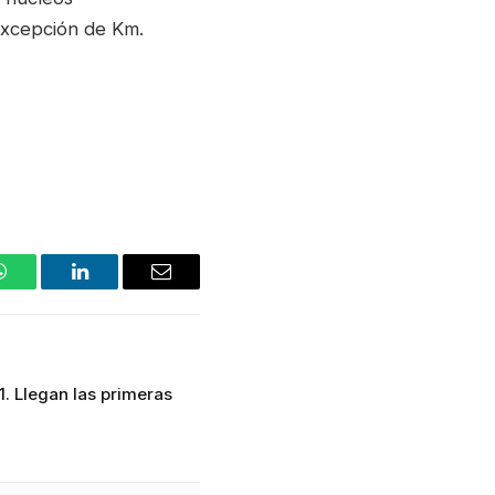
 excepción de Km.
WhatsApp
LinkedIn
Email
1. Llegan las primeras