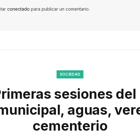
star
conectado
para publicar un comentario.
SOCIEDAD
Primeras sesiones del
municipal, aguas, ver
cementerio