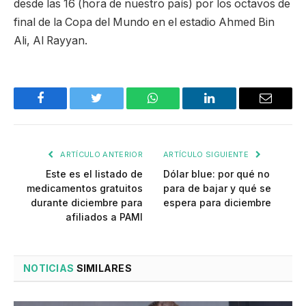
desde las 16 (hora de nuestro país) por los octavos de
final de la Copa del Mundo en el estadio Ahmed Bin
Ali, Al Rayyan.
Facebook
Twitter
WhatsApp
LinkedIn
Email
ARTÍCULO ANTERIOR
ARTÍCULO SIGUIENTE
Este es el listado de
Dólar blue: por qué no
medicamentos gratuitos
para de bajar y qué se
durante diciembre para
espera para diciembre
afiliados a PAMI
NOTICIAS
SIMILARES