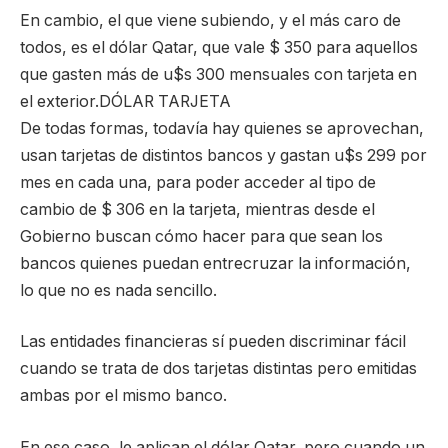
En cambio, el que viene subiendo, y el más caro de
todos, es el dólar Qatar, que vale $ 350 para aquellos
que gasten más de u$s 300 mensuales con tarjeta en
el exterior.DÓLAR TARJETA
De todas formas, todavía hay quienes se aprovechan,
usan tarjetas de distintos bancos y gastan u$s 299 por
mes en cada una, para poder acceder al tipo de
cambio de $ 306 en la tarjeta, mientras desde el
Gobierno buscan cómo hacer para que sean los
bancos quienes puedan entrecruzar la información,
lo que no es nada sencillo.
Las entidades financieras sí pueden discriminar fácil
cuando se trata de dos tarjetas distintas pero emitidas
ambas por el mismo banco.
En ese caso, le aplican el dólar Qatar, pero cuando un