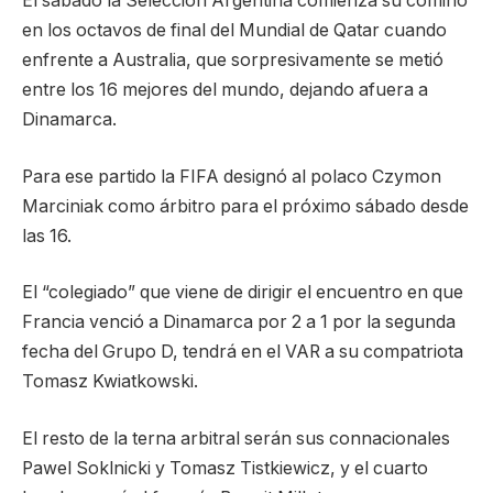
El sábado la Selección Argentina comienza su comino
en los octavos de final del Mundial de Qatar cuando
enfrente a Australia, que sorpresivamente se metió
entre los 16 mejores del mundo, dejando afuera a
Dinamarca.
Para ese partido la FIFA designó al polaco Czymon
Marciniak como árbitro para el próximo sábado desde
las 16.
El “colegiado” que viene de dirigir el encuentro en que
Francia venció a Dinamarca por 2 a 1 por la segunda
fecha del Grupo D, tendrá en el VAR a su compatriota
Tomasz Kwiatkowski.
El resto de la terna arbitral serán sus connacionales
Pawel Soklnicki y Tomasz Tistkiewicz, y el cuarto