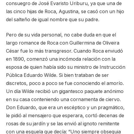
consuegro de José Evaristo Uriburu, ya que una de
las cinco hijas de Roca, Agustina, se casó con un hijo
del salteño de igual nombre que su padre.
Pero de su vida personal, no cabe duda en que el
largo romance de Roca con Guillermina de Oliveira
César fue lo más transgresor. Cuando Roca enviudó
en 1890, comenzó una incómoda relación con la
esposa de quien había sido su ministro de Instrucción
Pública Eduardo Wilde. Si bien trataban de ser
discretos, poco a poco se fue conociendo el amorío.
Un día Wilde recibió un gigantesco paquete anónimo
en su casa conteniendo una cornamenta de ciervo.
Don Eduardo, que era un escéptico y un pragmático,
le pidió al mensajero que esperara, cortó decenas de
rosas de su jardín y se las envió al ignoto remitente
con una esquela que decía: “Uno siempre obsequia