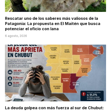
Rescatar uno de los saberes más valiosos de la
Patagonia: La propuesta en El Maitén que busca
potenciar el oficio con lana
6 agosto, 2026
La deuda golpea con más fuerza al sur de Chubut: