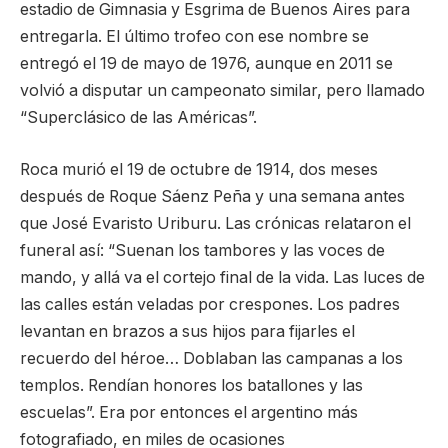
estadio de Gimnasia y Esgrima de Buenos Aires para
entregarla. El último trofeo con ese nombre se
entregó el 19 de mayo de 1976, aunque en 2011 se
volvió a disputar un campeonato similar, pero llamado
“Superclásico de las Américas”.
Roca murió el 19 de octubre de 1914, dos meses
después de Roque Sáenz Peña y una semana antes
que José Evaristo Uriburu. Las crónicas relataron el
funeral así: “Suenan los tambores y las voces de
mando, y allá va el cortejo final de la vida. Las luces de
las calles están veladas por crespones. Los padres
levantan en brazos a sus hijos para fijarles el
recuerdo del héroe… Doblaban las campanas a los
templos. Rendían honores los batallones y las
escuelas”. Era por entonces el argentino más
fotografiado, en miles de ocasiones