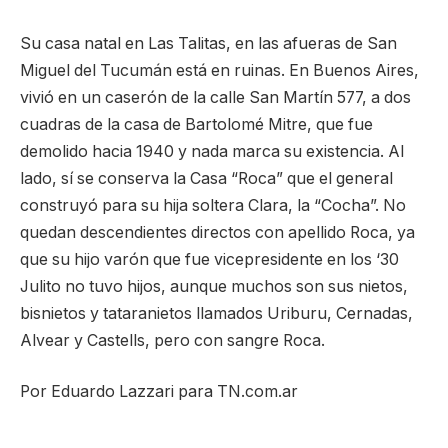
Su casa natal en Las Talitas, en las afueras de San
Miguel del Tucumán está en ruinas. En Buenos Aires,
vivió en un caserón de la calle San Martín 577, a dos
cuadras de la casa de Bartolomé Mitre, que fue
demolido hacia 1940 y nada marca su existencia. Al
lado, sí se conserva la Casa “Roca” que el general
construyó para su hija soltera Clara, la “Cocha”. No
quedan descendientes directos con apellido Roca, ya
que su hijo varón que fue vicepresidente en los ‘30
Julito no tuvo hijos, aunque muchos son sus nietos,
bisnietos y tataranietos llamados Uriburu, Cernadas,
Alvear y Castells, pero con sangre Roca.
Por Eduardo Lazzari para TN.com.ar