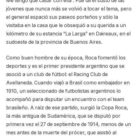
Me tengo que casar con ella”. Fue tal el susto de las
jóvenes que nunca más se volvió a tocar el tema, pero
el general espació sus paseos porteños y sólo la
visitaba en la casa que le obsequió a su querida a un
kilómetro de su estancia “La Larga” en Daireaux, en el
sudoeste de la provincia de Buenos Aires.
Como buen hombre de su época, Roca fomentó los
deportes y es el primer presidente argentino que se
asoció a un club de fútbol: el Racing Club de
Avellaneda. Cuando viajó a Brasil como embajador en
1910, un seleccionado de futbolistas argentinos lo
acompañó para disputar un encuentro con el team
brasileño. A raíz de ese partido, surgió la Copa Roca,
la más antigua de Sudamérica, que se disputó por
primera vez el 27 de septiembre de 1914, menos de un
mes antes de la muerte del prócer, que asistió al