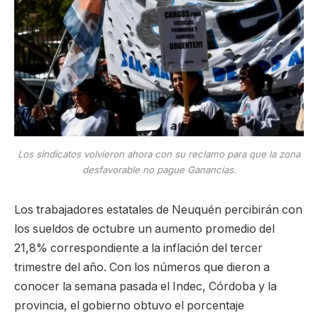
Los sindicatos volvieron ahora con su reclamo para que la zona
desfavorable no pague Ganancias.
Los trabajadores estatales de Neuquén percibirán con
los sueldos de octubre un aumento promedio del
21,8% correspondiente a la inflación del tercer
trimestre del año. Con los números que dieron a
conocer la semana pasada el Indec, Córdoba y la
provincia, el gobierno obtuvo el porcentaje