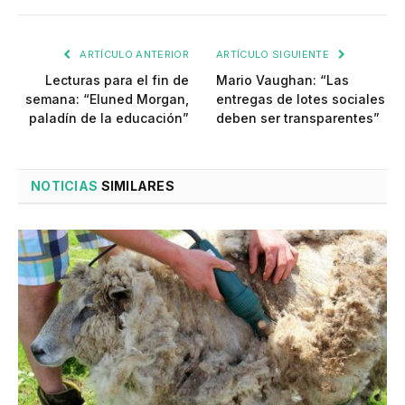
ARTÍCULO ANTERIOR
ARTÍCULO SIGUIENTE
Lecturas para el fin de
Mario Vaughan: “Las
semana: “Eluned Morgan,
entregas de lotes sociales
paladín de la educación”
deben ser transparentes”
NOTICIAS
SIMILARES