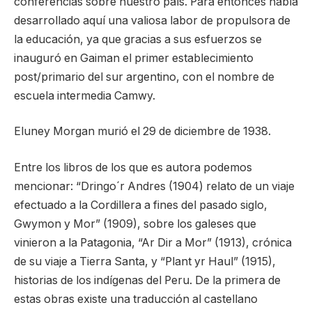
conferencias sobre nuestro país. Para entonces había
desarrollado aquí una valiosa labor de propulsora de
la educación, ya que gracias a sus esfuerzos se
inauguró en Gaiman el primer establecimiento
post/primario del sur argentino, con el nombre de
escuela intermedia Camwy.
Eluney Morgan murió el 29 de diciembre de 1938.
Entre los libros de los que es autora podemos
mencionar: “Dringo´r Andres (1904) relato de un viaje
efectuado a la Cordillera a fines del pasado siglo,
Gwymon y Mor” (1909), sobre los galeses que
vinieron a la Patagonia, “Ar Dir a Mor” (1913), crónica
de su viaje a Tierra Santa, y “Plant yr Haul” (1915),
historias de los indígenas del Peru. De la primera de
estas obras existe una traducción al castellano