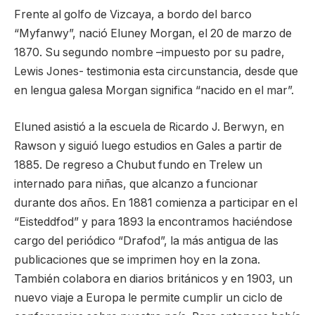
Frente al golfo de Vizcaya, a bordo del barco
“Myfanwy”, nació Eluney Morgan, el 20 de marzo de
1870. Su segundo nombre –impuesto por su padre,
Lewis Jones- testimonia esta circunstancia, desde que
en lengua galesa Morgan significa “nacido en el mar”.
Eluned asistió a la escuela de Ricardo J. Berwyn, en
Rawson y siguió luego estudios en Gales a partir de
1885. De regreso a Chubut fundo en Trelew un
internado para niñas, que alcanzo a funcionar
durante dos años. En 1881 comienza a participar en el
“Eisteddfod” y para 1893 la encontramos haciéndose
cargo del periódico “Drafod”, la más antigua de las
publicaciones que se imprimen hoy en la zona.
También colabora en diarios británicos y en 1903, un
nuevo viaje a Europa le permite cumplir un ciclo de