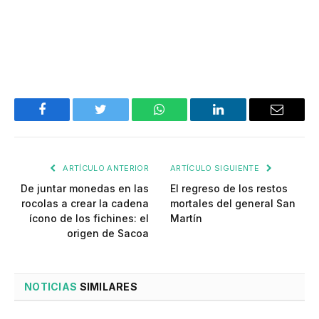
Facebook
Twitter
WhatsApp
LinkedIn
Email
ARTÍCULO ANTERIOR
ARTÍCULO SIGUIENTE
De juntar monedas en las
El regreso de los restos
rocolas a crear la cadena
mortales del general San
ícono de los fichines: el
Martín
origen de Sacoa
NOTICIAS
SIMILARES