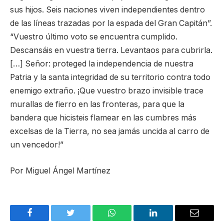
sus hijos. Seis naciones viven independientes dentro
de las líneas trazadas por la espada del Gran Capitán”.
“Vuestro último voto se encuentra cumplido.
Descansáis en vuestra tierra. Levantaos para cubrirla.
[…] Señor: proteged la independencia de nuestra
Patria y la santa integridad de su territorio contra todo
enemigo extraño. ¡Que vuestro brazo invisible trace
murallas de fierro en las fronteras, para que la
bandera que hicisteis flamear en las cumbres más
excelsas de la Tierra, no sea jamás uncida al carro de
un vencedor!”
Por Miguel Ángel Martínez
Facebook
Twitter
WhatsApp
LinkedIn
Email