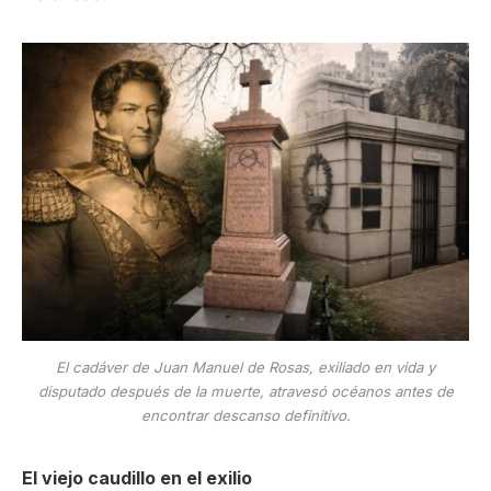
El cadáver de Juan Manuel de Rosas, exiliado en vida y
disputado después de la muerte, atravesó océanos antes de
encontrar descanso definitivo.
El viejo caudillo en el exilio