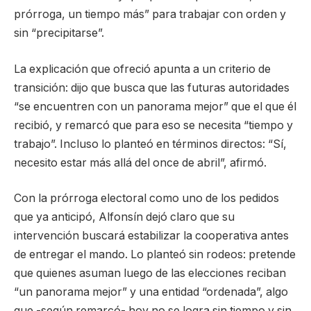
prórroga, un tiempo más” para trabajar con orden y
sin “precipitarse”.
La explicación que ofreció apunta a un criterio de
transición: dijo que busca que las futuras autoridades
“se encuentren con un panorama mejor” que el que él
recibió, y remarcó que para eso se necesita “tiempo y
trabajo”. Incluso lo planteó en términos directos: “Sí,
necesito estar más allá del once de abril”, afirmó.
Con la prórroga electoral como uno de los pedidos
que ya anticipó, Alfonsín dejó claro que su
intervención buscará estabilizar la cooperativa antes
de entregar el mando. Lo planteó sin rodeos: pretende
que quienes asuman luego de las elecciones reciban
“un panorama mejor” y una entidad “ordenada”, algo
que -según remarcó- hoy no se logra sin tiempo y sin