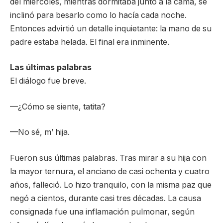
del miércoles, mientras dormitaba junto a la cama, se
inclinó para besarlo como lo hacía cada noche.
Entonces advirtió un detalle inquietante: la mano de su
padre estaba helada. El final era inminente.
Las últimas palabras
El diálogo fue breve.
—¿Cómo se siente, tatita?
—No sé, m’ hija.
Fueron sus últimas palabras. Tras mirar a su hija con
la mayor ternura, el anciano de casi ochenta y cuatro
años, fa­lleció. Lo hizo tranquilo, con la misma paz que
negó a cientos, durante casi tres décadas. La causa
consignada fue una inflamación pulmonar, según