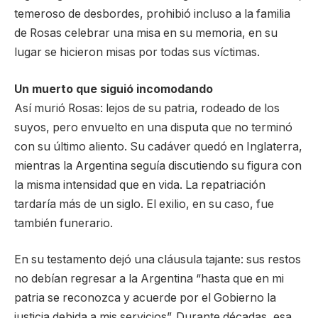
temeroso de desbordes, prohibió incluso a la familia
de Rosas celebrar una misa en su memoria, en su
lugar se hicieron misas por todas sus víctimas.
Un muerto que siguió incomodando
Así murió Rosas: lejos de su patria, rodeado de los
suyos, pero envuelto en una disputa que no terminó
con su último aliento. Su cadáver quedó en Inglaterra,
mientras la Argentina seguía discutiendo su figura con
la misma intensidad que en vida. La repatriación
tardaría más de un siglo. El exilio, en su caso, fue
también funerario.
En su testamento dejó una cláusula tajante: sus restos
no debían regresar a la Argentina “hasta que en mi
patria se reconozca y acuerde por el Gobierno la
justicia debida a mis servicios”. Durante décadas, esa