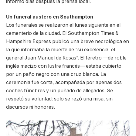
informó días después la prensa local.
Un funeral austero en Southampton
Los funerales se realizaron el lunes siguiente en el
cementerio de la ciudad. El Southampton Times &
Hampshire Express publicó una breve necrológica en
la que informaba la muerte de “su excelencia, el
general Juan Manuel de Rosas”. El féretro —de roble
inglés macizo con lustre francés— estaba cubierto
por un paño negro con una cruz blanca. La
ceremonia fue corta, acompañada por apenas dos
coches fúnebres y un puñado de allegados. Se
respetó su voluntad: solo se rezó una misa, sin
discursos ni honores.