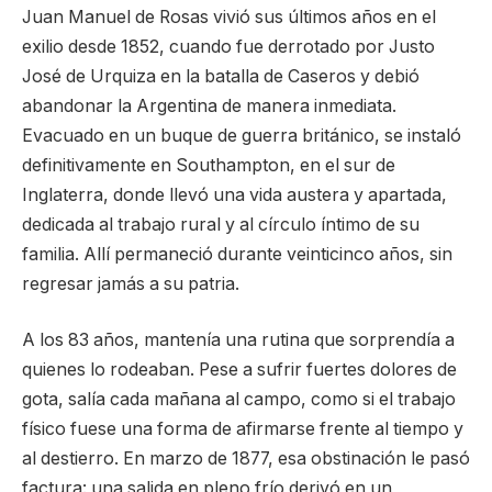
Juan Manuel de Rosas vivió sus últimos años en el
exilio desde 1852, cuando fue derrotado por Justo
José de Urquiza en la batalla de Caseros y debió
abandonar la Argentina de manera inmediata.
Evacuado en un buque de guerra británico, se instaló
definitivamente en Southampton, en el sur de
Inglaterra, donde llevó una vida austera y apartada,
dedicada al trabajo rural y al círculo íntimo de su
familia. Allí permaneció durante veinticinco años, sin
regresar jamás a su patria.
A los 83 años, mantenía una rutina que sorprendía a
quienes lo rodeaban. Pese a sufrir fuertes dolores de
gota, salía cada mañana al campo, como si el trabajo
físico fuese una forma de afirmarse frente al tiempo y
al destierro. En marzo de 1877, esa obstinación le pasó
factura: una salida en pleno frío derivó en un