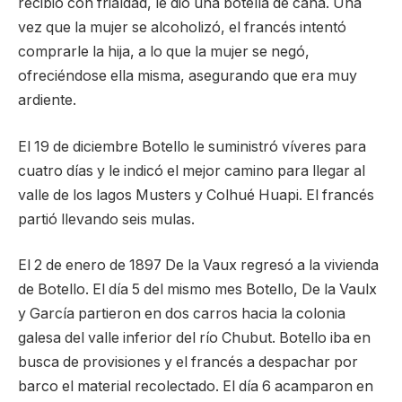
recibió con frialdad, le dio una botella de caña. Una
vez que la mujer se alcoholizó, el francés intentó
comprarle la hija, a lo que la mujer se negó,
ofreciéndose ella misma, asegurando que era muy
ardiente.
El 19 de diciembre Botello le suministró víveres para
cuatro días y le indicó el mejor camino para llegar al
valle de los lagos Musters y Colhué Huapi. El francés
partió llevando seis mulas.
El 2 de enero de 1897 De la Vaux regresó a la vivienda
de Botello. El día 5 del mismo mes Botello, De la Vaulx
y García partieron en dos carros hacia la colonia
galesa del valle inferior del río Chubut. Botello iba en
busca de provisiones y el francés a despachar por
barco el material recolectado. El día 6 acamparon en