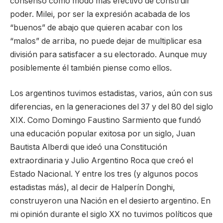
consenso como modo más efectivo de construir
poder. Milei, por ser la expresión acabada de los
“buenos” de abajo que quieren acabar con los
“malos” de arriba, no puede dejar de multiplicar esa
división para satisfacer a su electorado. Aunque muy
posiblemente él también piense como ellos.
Los argentinos tuvimos estadistas, varios, aún con sus
diferencias, en la generaciones del 37 y del 80 del siglo
XIX. Como Domingo Faustino Sarmiento que fundó
una educación popular exitosa por un siglo, Juan
Bautista Alberdi que ideó una Constitución
extraordinaria y Julio Argentino Roca que creó el
Estado Nacional. Y entre los tres (y algunos pocos
estadistas más), al decir de Halperín Donghi,
construyeron una Nación en el desierto argentino. En
mi opinión durante el siglo XX no tuvimos políticos que