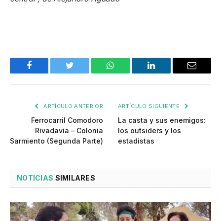
Facebook
Twitter
WhatsApp
LinkedIn
Email
ARTÍCULO ANTERIOR
ARTÍCULO SIGUIENTE
Ferrocarril Comodoro
La casta y sus enemigos:
Rivadavia – Colonia
los outsiders y los
Sarmiento (Segunda Parte)
estadistas
NOTICIAS
SIMILARES