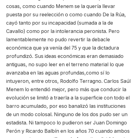
cosas, como cuando Menem se la quería llevar
puesta por su reelección o como cuando De la Rúa,
cayó tanto por su incapacidad (sumada a la de
Cavallo) como por la intolerancia peronista. Pero
lamentablemente no pudo revertir la debacle
económica que ya venía del 75 y que la dictadura
profundizó. Sus ideas económicas eran demasiado
antiguas, no supo leer en el terreno material lo que
avanzaba en las aguas profundas,como sí lo
intuyeron, entre otros, Rodolfo Terragno. Carlos Saúl
Menem lo entendió mejor, pero más que conducir la
evolución se limitó a traerla a la superficie con todo el
barro acumulado, por eso banalizó las instituciones
de un modo colosal. Ninguno de los dos pudo ser un
estadista. Ni tampoco lo pudieron ser Juan Domingo
Perón y Ricardo Balbín en los años 70 cuando ambos