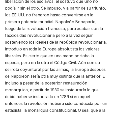
liberación de los esclavos, él sostuvo que uno no
podía ir sin el otro. Se impuso, y a partir de su triunfo,
los EE.UU. no frenaron hasta convertirse en la
primera potencia mundial. Napoleón Bonaparte,
luego de la revolución francesa, para acabar con la
facciosidad revolucionaria pero a la vez seguir
sosteniendo los ideales de la república revolucionaria,
introdujo en toda la Europa absolutista los valores
liberales. Es cierto que en una mano portaba la
espada, pero en la otra el Código Civil. Aún con su
derrota coyuntural por las armas, la Europa después
de Napoleón sería otra muy distinta que la anterior. E
incluso a pesar de la posterior restauración
monárquica, a partir de 1930 se instauraría lo que
debió haberse instaurado en 1789 si en aquél
entonces la revolución hubiera sido conducida por un
estadista: la monarquía constitucional. O sea, que a la