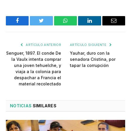
Facebook
Twitter
WhatsApp
LinkedIn
Email
ARTÍCULO ANTERIOR
ARTÍCULO SIGUIENTE
Senguer, 1897. El conde De
Yauhar, duro con la
la Vaulx intenta comprar
senadora Cristina, por
una joven tehuelche, y
tapar la corrupción
viaja a la colonia para
despachar a Francia el
material recolectado
NOTICIAS
SIMILARES