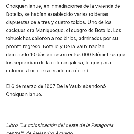
Choiquenilahue, en inmediaciones de la vivienda de
Botello, se habían establecido varias tolderías,
dispuestas de a tres y cuatro toldos. Uno de los
caciques era Maniqueque, el suegro de Botello. Los
tehuelches salieron a recibirlos, admirados por su
pronto regreso. Botello y De la Vaux habían
demorado 10 días en recorrer los 600 kilómetros que
los separaban de la colonia galesa, lo que para
entonces fue considerado un récord.
El 6 de marzo de 1897 De la Vaulx abandonó
Choiquenilahue.
Libro “La colonización del oeste de la Patagonia
central”, de Alejandro Aguado