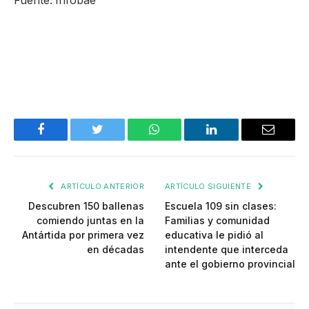
Fuente: Infobae
Facebook
Twitter
WhatsApp
LinkedIn
Email
ARTÍCULO ANTERIOR
ARTÍCULO SIGUIENTE
Descubren 150 ballenas
Escuela 109 sin clases:
comiendo juntas en la
Familias y comunidad
Antártida por primera vez
educativa le pidió al
en décadas
intendente que interceda
ante el gobierno provincial