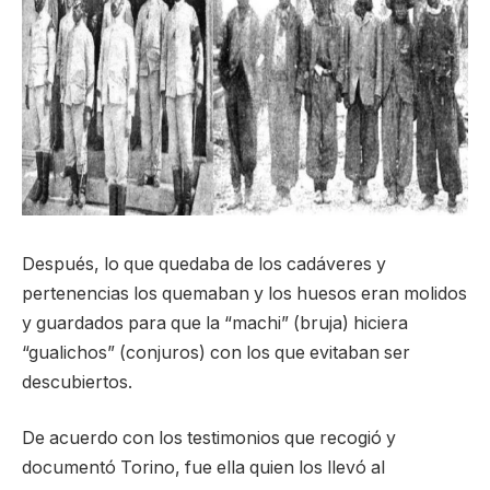
Después, lo que quedaba de los cadáveres y
pertenencias los quemaban y los huesos eran molidos
y guardados para que la “machi” (bruja) hiciera
“gualichos” (conjuros) con los que evitaban ser
descubiertos.
De acuerdo con los testimonios que recogió y
documentó Torino, fue ella quien los llevó al