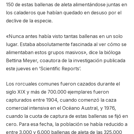
150 de estas ballenas de aleta alimentándose juntas en
los caladeros que habían quedado en desuso por el
declive de la especie.
«Nunca antes había visto tantas ballenas en un solo
lugar. Estaba absolutamente fascinada al ver cómo se
alimentaban estos grupos masivos», dice la bióloga
Bettina Meyer, coautora de la investigación publicada
este jueves en ‘Scientific Reports’.
Los rorcuales comunes fueron cazados durante el
siglo XIX y más de 700.000 ejemplares fueron
capturados entre 1904, cuando comenzó la caza
comercial intensiva en el Océano Austral, y 1976,
cuando la cuota de captura de estas ballenas se fijó en
cero. Para esa fecha, la población se había reducido a
entre 3.000 y 6.000 ballenas de aleta de las 325.000