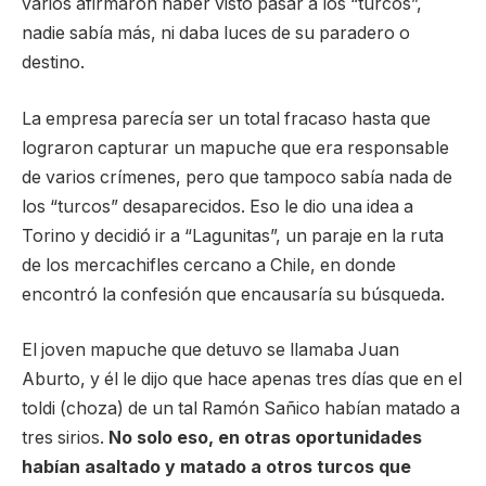
varios afirmaron haber visto pasar a los “turcos”,
nadie sabía más, ni daba luces de su paradero o
destino.
La empresa parecía ser un total fracaso hasta que
lograron capturar un mapuche que era responsable
de varios crímenes, pero que tampoco sabía nada de
los “turcos” desaparecidos. Eso le dio una idea a
Torino y decidió ir a “Lagunitas”, un paraje en la ruta
de los mercachifles cercano a Chile, en donde
encontró la confesión que encausaría su búsqueda.
El joven mapuche que detuvo se llamaba Juan
Aburto, y él le dijo que hace apenas tres días que en el
toldi (choza) de un tal Ramón Sañico habían matado a
tres sirios.
No solo eso, en otras oportunidades
habían asaltado y matado a otros turcos que