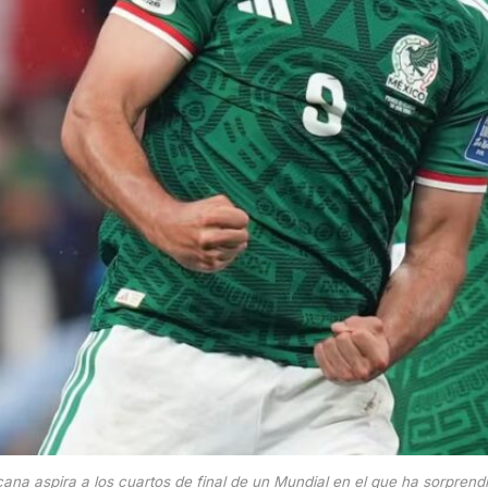
ana aspira a los cuartos de final de un Mundial en el que ha sorprend