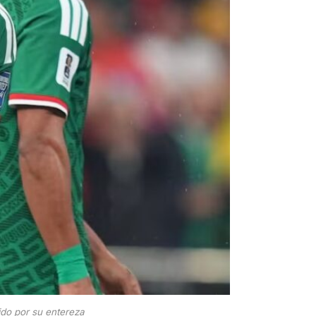
ido por su entereza