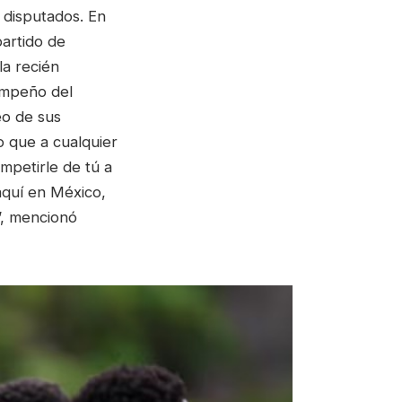
 disputados. En
artido de
la recién
empeño del
eo de sus
o que a cualquier
mpetirle de tú a
aquí en México,
”, mencionó