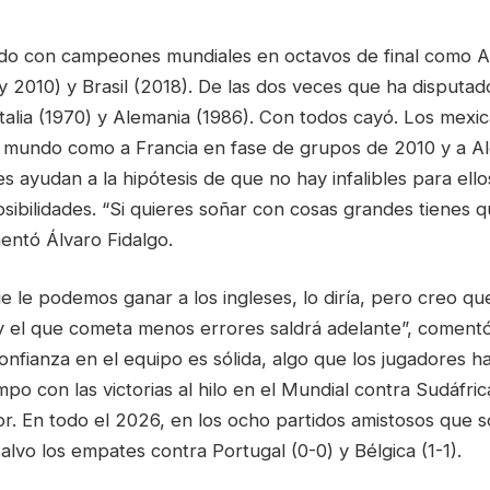
o con campeones mundiales en octavos de final como Al
 2010) y Brasil (2018). De las dos veces que ha disputado
talia (1970) y Alemania (1986). Con todos cayó. Los mexi
mundo como a Francia en fase de grupos de 2010 y a Al
 ayudan a la hipótesis de que no hay infalibles para ell
sibilidades. “Si quieres soñar con cosas grandes tienes 
entó Álvaro Fidalgo.
e le podemos ganar a los ingleses, lo diría, pero creo qu
 y el que cometa menos errores saldrá adelante”, comentó
confianza en el equipo es sólida, algo que los jugadores
po con las victorias al hilo en el Mundial contra Sudáfric
r. En todo el 2026, en los ocho partidos amistosos que 
alvo los empates contra Portugal (0-0) y Bélgica (1-1).