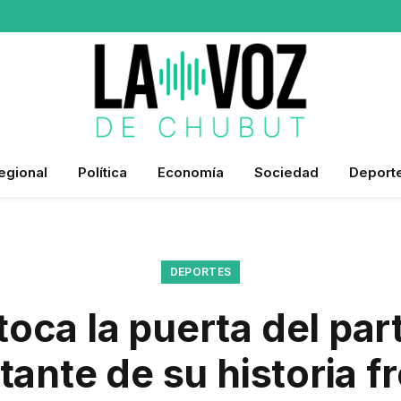
egional
Política
Economía
Sociedad
Deport
DEPORTES
toca la puerta del par
ante de su historia f