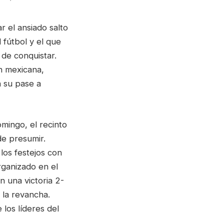
r el ansiado salto
 fútbol y el que
 de conquistar.
n mexicana,
a su pase a
mingo, el recinto
de presumir.
los festejos con
rganizado en el
 una victoria 2-
 la revancha.
los líderes del