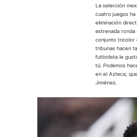
La selección mexi
cuatro juegos ha
eliminación dire
estrenada ronda 
conjunto tricolor
tribunas hacen ta
futbolista le gus
tú. Podemos hace
en el Azteca, qu
Jiménez.