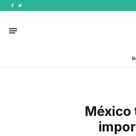
Facebook
Twitter
R
México 
import