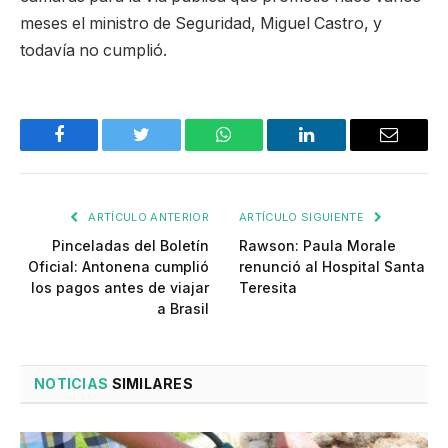
meses el ministro de Seguridad, Miguel Castro, y
todavía no cumplió.
Facebook
Twitter
WhatsApp
LinkedIn
Email
ARTÍCULO ANTERIOR
ARTÍCULO SIGUIENTE
Pinceladas del Boletín
Rawson: Paula Morale
Oficial: Antonena cumplió
renunció al Hospital Santa
los pagos antes de viajar
Teresita
a Brasil
NOTICIAS
SIMILARES