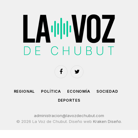
Facebook
Twitter
REGIONAL
POLÍTICA
ECONOMÍA
SOCIEDAD
DEPORTES
administracion@lavozdechubut.com
© 2026 La Voz de Chubut. Diseño web
Kraken Diseño
.