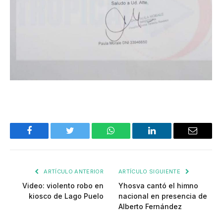
Facebook
Twitter
WhatsApp
LinkedIn
Email
ARTÍCULO ANTERIOR
ARTÍCULO SIGUIENTE
Video: violento robo en
Yhosva cantó el himno
kiosco de Lago Puelo
nacional en presencia de
Alberto Fernández