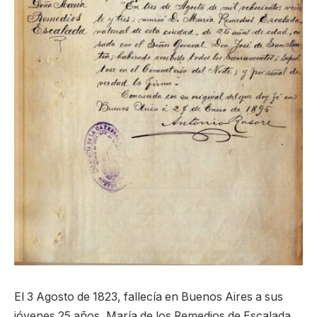
El 3 Agosto de 1823, fallecía en Buenos Aires a sus
jóvenes 25 años, María de los Remedios de Escalada,