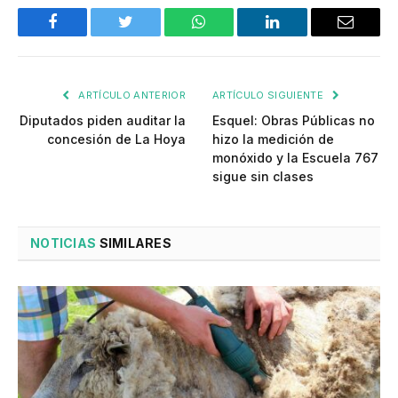
Facebook
Twitter
WhatsApp
LinkedIn
Email
ARTÍCULO ANTERIOR
ARTÍCULO SIGUIENTE
Diputados piden auditar la
Esquel: Obras Públicas no
concesión de La Hoya
hizo la medición de
monóxido y la Escuela 767
sigue sin clases
NOTICIAS
SIMILARES