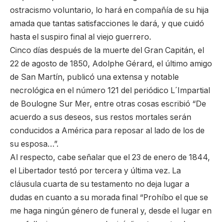
ostracismo voluntario, lo hará en compañía de su hija
amada que tantas satisfacciones le dará, y que cuidó
hasta el suspiro final al viejo guerrero.
Cinco días después de la muerte del Gran Capitán, el
22 de agosto de 1850, Adolphe Gérard, el último amigo
de San Martín, publicó una extensa y notable
necrológica en el número 121 del periódico L´Impartial
de Boulogne Sur Mer, entre otras cosas escribió “De
acuerdo a sus deseos, sus restos mortales serán
conducidos a América para reposar al lado de los de
su esposa…”.
Al respecto, cabe señalar que el 23 de enero de 1844,
el Libertador testó por tercera y última vez. La
cláusula cuarta de su testamento no deja lugar a
dudas en cuanto a su morada final “Prohíbo el que se
me haga ningún género de funeral y, desde el lugar en