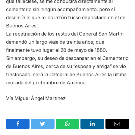
que falleciese, se me conducirá directamente al
cementerio sin ningún acompañamiento; pero sí
desearía el que mi corazón fuese depositado en el de
Buenos Aires”.
La repatriación de los restos del General San Martín
demandó un largo viaje de treinta años, que
finalmente tuvo lugar el 28 de mayo de 1880.
Sin embargo, su deseo de descansar en el Cementerio
de Buenos Aires, cerca de su “esposa y amiga” se vio
trastocado, será la Catedral de Buenos Aires la última
morada del prohombre de América.
Vía Miguel Ángel Martínez
Facebook
Twitter
WhatsApp
LinkedIn
Email