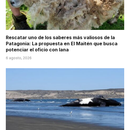
Rescatar uno de los saberes más valiosos de la
Patagonia: La propuesta en El Maitén que busca
potenciar el oficio con lana
6 agosto, 2026