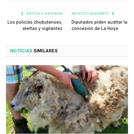
ARTÍCULO ANTERIOR
ARTÍCULO SIGUIENTE
Los policías chubutenses,
Diputados piden auditar la
alertas y vigilantes
concesión de La Hoya
NOTICIAS
SIMILARES