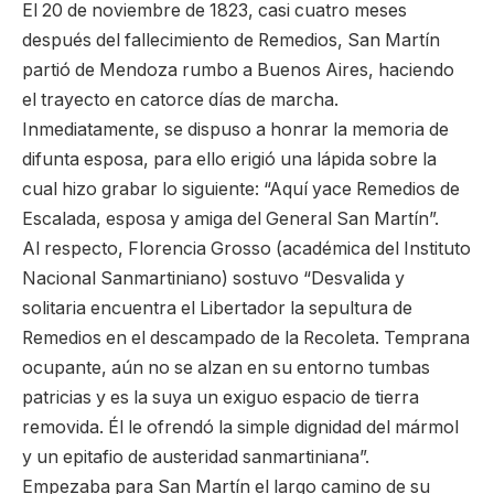
El 20 de noviembre de 1823, casi cuatro meses
después del fallecimiento de Remedios, San Martín
partió de Mendoza rumbo a Buenos Aires, haciendo
el trayecto en catorce días de marcha.
Inmediatamente, se dispuso a honrar la memoria de
difunta esposa, para ello erigió una lápida sobre la
cual hizo grabar lo siguiente: “Aquí yace Remedios de
Escalada, esposa y amiga del General San Martín”.
Al respecto, Florencia Grosso (académica del Instituto
Nacional Sanmartiniano) sostuvo “Desvalida y
solitaria encuentra el Libertador la sepultura de
Remedios en el descampado de la Recoleta. Temprana
ocupante, aún no se alzan en su entorno tumbas
patricias y es la suya un exiguo espacio de tierra
removida. Él le ofrendó la simple dignidad del mármol
y un epitafio de austeridad sanmartiniana”.
Empezaba para San Martín el largo camino de su