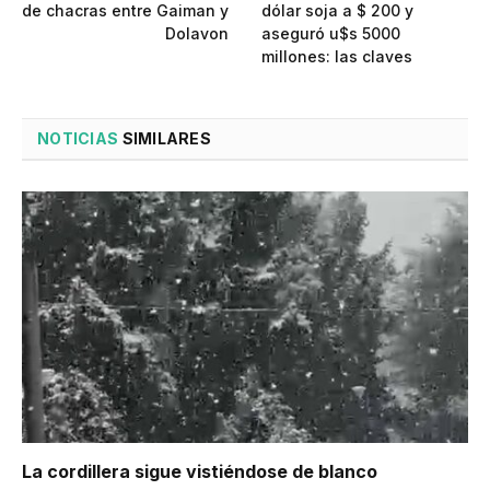
de chacras entre Gaiman y
dólar soja a $ 200 y
Dolavon
aseguró u$s 5000
millones: las claves
NOTICIAS
SIMILARES
La cordillera sigue vistiéndose de blanco