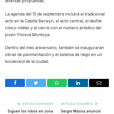
diversas propuestas.
La agenda del 15 de septiembre incluirá el tradicional
acto en la Capilla Berwyn, el acto central, el desfile
cívico-militar y el cierre con el número artístico del
joven Yhosva Montoya.
Dentro del mes aniversario, también se inaugurarán
obras de pavimentación y el sistema de riego en un
boulevard de la ciudad.
Facebook
Twitter
WhatsApp
LinkedIn
Email
ARTÍCULO ANTERIOR
ARTÍCULO SIGUIENTE
Siguen los robos en zona
Sergio Massa anunció