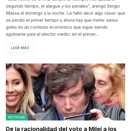
segundo tiempo, el alargue y los penales”, arengó Sergio
Massa el domingo a la noche. Le faltó decir algo clave: que
se perdió el primer tiempo y ahora hay que meter varios
goles en un contexto económico que sigue siendo
agobiante para el elector medio: en el primer…
LEER MÁS
NOTICIAS
De la racionalidad del voto a Milei a los