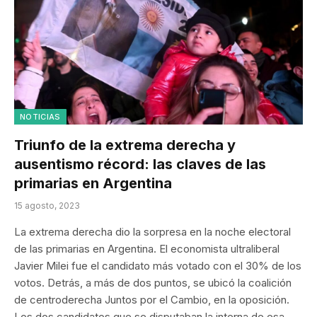
NOTICIAS
Triunfo de la extrema derecha y
ausentismo récord: las claves de las
primarias en Argentina
15 agosto, 2023
La extrema derecha dio la sorpresa en la noche electoral
de las primarias en Argentina. El economista ultraliberal
Javier Milei fue el candidato más votado con el 30% de los
votos. Detrás, a más de dos puntos, se ubicó la coalición
de centroderecha Juntos por el Cambio, en la oposición.
Los dos candidatos que se disputaban la interna de esa