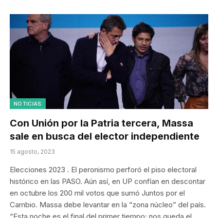
NOTICIAS
Con Unión por la Patria tercera, Massa
sale en busca del elector independiente
15 agosto, 2023
Elecciones 2023 . El peronismo perforó el piso electoral
histórico en las PASO. Aún así, en UP confían en descontar
en octubre los 200 mil votos que sumó Juntos por el
Cambio. Massa debe levantar en la “zona núcleo” del país.
“Esta noche es el final del primer tiempo; nos queda el