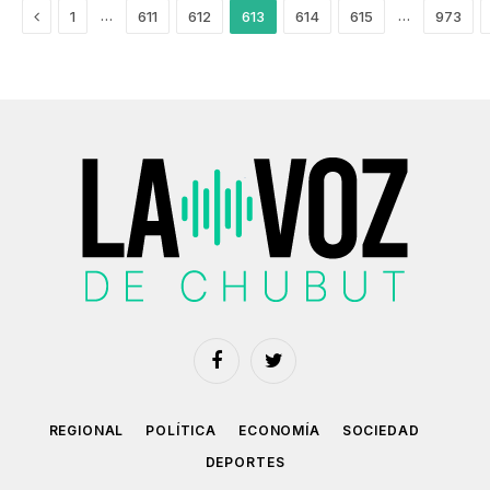
Anterior
…
…
1
611
612
613
614
615
973
Facebook
Twitter
REGIONAL
POLÍTICA
ECONOMÍA
SOCIEDAD
DEPORTES