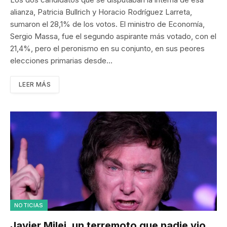
alianza, Patricia Bullrich y Horacio Rodríguez Larreta,
sumaron el 28,1% de los votos. El ministro de Economía,
Sergio Massa, fue el segundo aspirante más votado, con el
21,4%, pero el peronismo en su conjunto, en sus peores
elecciones primarias desde…
LEER MÁS
NOTICIAS
Javier Milei, un terremoto que nadie vio