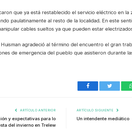
aron que ya está restablecido el servicio eléctrico en la 
ando paulatinamente al resto de la localidad. En este senti
anipular cables sueltos ya que pueden estar electrizados
l Huisman agradeció al término del encuentro el gran tra
ciones de emergencia del pueblo que asistieron durante la
Facebook
Twitter
ARTÍCULO ANTERIOR
ARTÍCULO SIGUIENTE
ión y expectativas para lo
Un intendente mediático
sta del invierno en Trelew