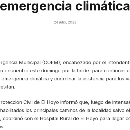
emergencia climátic
24 julio, 2022
rgencia Municipal (COEM), encabezado por el intendent
 encuentro este domingo por la tarde para continuar c
e emergencia climática y coordinar la asistencia para los v
esitan.
rotección Civil de El Hoyo informó que, luego de intensa
 habilitados los principales caminos de la localidad salvo 
 coordinó con el Hospital Rural de El Hoyo para llegar co
s.