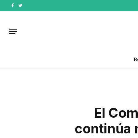
Facebook
Twitter
R
El Com
continúa 