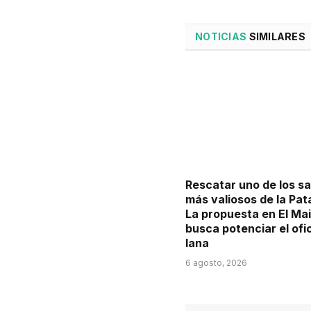
NOTICIAS
SIMILARES
Rescatar uno de los s
más valiosos de la Pat
La propuesta en El Ma
busca potenciar el ofi
lana
6 agosto, 2026