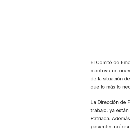
El Comité de Eme
mantuvo un nuevo
de la situación d
que lo más lo nec
La Dirección de P
trabajo, ya están
Patriada. Además,
pacientes crónico