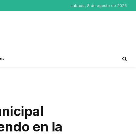
sábado, 8 de agosto de 2026
es
nicipal
endo en la