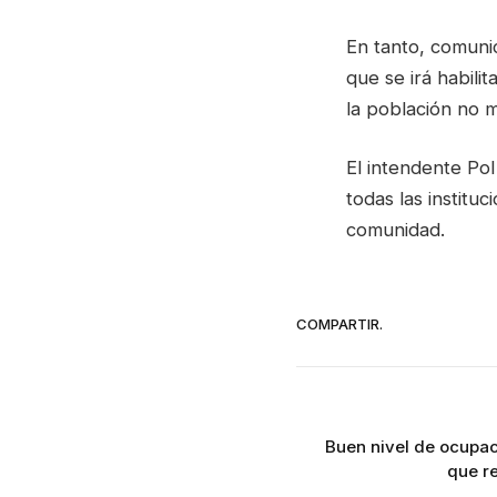
En tanto, comunic
que se irá habilit
la población no m
El intendente Po
todas las institu
comunidad.
COMPARTIR.
Buen nivel de ocupac
que re