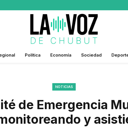
egional
Política
Economía
Sociedad
Deport
NOTICIAS
ité de Emergencia Mu
monitoreando y asisti