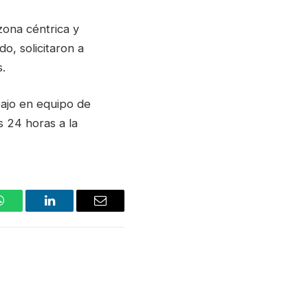
zona céntrica y
do, solicitaron a
.
bajo en equipo de
s 24 horas a la
WhatsApp
LinkedIn
Email