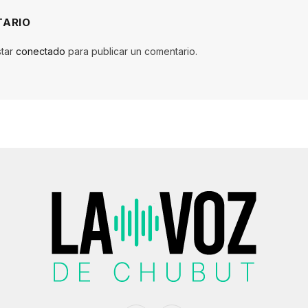
TARIO
star
conectado
para publicar un comentario.