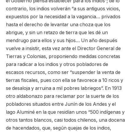
el Gobierno piensa establecer para los indios”; de lo
contrario, los indios volverán “a sus antiguos vicios,
expuestos por la necesidad a la vagancia… privados
hasta el derecho de levantar una choza que los
abrigue, y sin un retazo de tierra que les dé un
mendrugo para ellos y sus hijos… Un año después
vuelve a insistir, esta vez ante el Director General de
Tierras y Colonias, proponiendo medidas concretas
para radicar a los indios y otros pobladores de
escasos recursos, como ser “suspender la venta de
tierras fiscales, pues con ella se favorece a 10 ricos y
se desaloja y arruina a mil pobres labriegos”. En 1913
otro aldabonazo para reclamar por la suerte de los
pobladores situados entre Junín de los Andes y el
lago Aluminé en la que residían unos “500 indígenas y
otros tantos blancos, casi todos chilenos, una docena
de hacendados, que, según quejas de los indios,