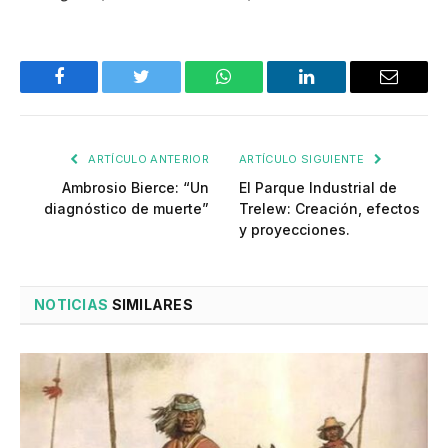
Facebook
Twitter
WhatsApp
LinkedIn
Email
ARTÍCULO ANTERIOR
ARTÍCULO SIGUIENTE
Ambrosio Bierce: “Un
El Parque Industrial de
diagnóstico de muerte”
Trelew: Creación, efectos
y proyecciones.
NOTICIAS
SIMILARES