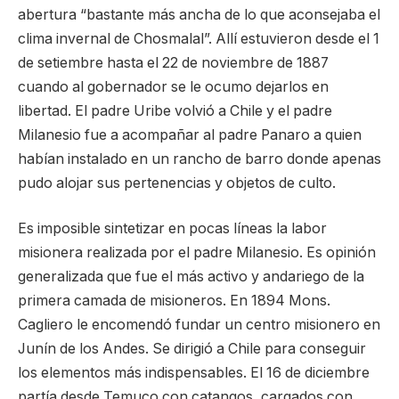
abertura “bastante más ancha de lo que aconsejaba el
clima invernal de Chosmalal”. Allí estuvieron desde el 1
de setiembre hasta el 22 de noviembre de 1887
cuando al gobernador se le ocumo dejarlos en
libertad. El padre Uribe volvió a Chile y el padre
Milanesio fue a acompañar al padre Panaro a quien
habían instalado en un rancho de barro donde apenas
pudo alojar sus pertenencias y objetos de culto.
Es imposible sintetizar en pocas líneas la labor
misionera realizada por el padre Milanesio. Es opinión
generalizada que fue el más activo y andariego de la
primera camada de misioneros. En 1894 Mons.
Cagliero le encomendó fundar un centro misionero en
Junín de los Andes. Se dirigió a Chile para conseguir
los elementos más indispensables. El 16 de diciembre
partía desde Temuco con catangos, cargados con