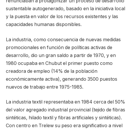
renunciaban a protagonizar un proceso de desarrollo
sustentable autogenerado, basado en la iniciativa local
y la puesta en valor de los recursos existentes y las
capacidades humanas disponibles.
La industria, como consecuencia de nuevas medidas
promocionales en función de políticas activas de
desarrollo, dio un gran saldo a partir de 1970, y en
1980 ocupaba en Chubut el primer puesto como
creadora de empleo (14% de la población
económicamente activa), generando 3500 puestos
nuevos de trabajo entre 1975-1985.
La industria textil representaba en 1984 cerca del 50%
del valor agregado industrial provincial (tejido de fibras
sintéticas, hilado textil y fibras artificiales y sintéticas).
Con centro en Trelew su peso era significativo a nivel