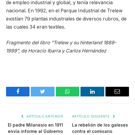
de empleo industrial y global, y tenía relevancia
nacional. En 1992, en el Parque Industrial de Trelew
existían 79 plantas industriales de diversos rubros, de
las cuales 34 eran textiles.
Fragmento del libro “Trelew y su hinterland 1889-
1999”, de Horacio Ibarra y Carlos Hernández
Facebook
Twitter
WhatsApp
LinkedIn
Email
ARTÍCULO ANTERIOR
ARTÍCULO SIGUIENTE
El padre Milanesio en 1911
La rebelión de los galeses
envía informe al Gobierno
contra el comisario