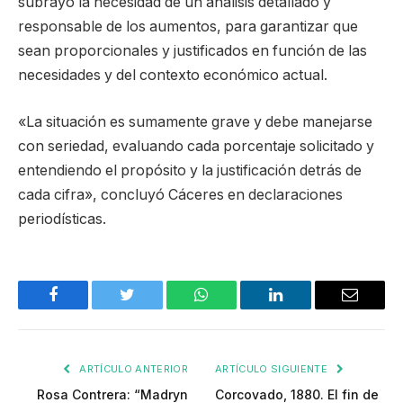
subrayó la necesidad de un análisis detallado y
responsable de los aumentos, para garantizar que
sean proporcionales y justificados en función de las
necesidades y del contexto económico actual.
«La situación es sumamente grave y debe manejarse
con seriedad, evaluando cada porcentaje solicitado y
entendiendo el propósito y la justificación detrás de
cada cifra», concluyó Cáceres en declaraciones
periodísticas.
Facebook
Twitter
WhatsApp
LinkedIn
Email
ARTÍCULO ANTERIOR
ARTÍCULO SIGUIENTE
Rosa Contrera: “Madryn
Corcovado, 1880. El fin de