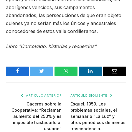
aborígenes vencidos, sus campamentos
abandonados, las persecuciones de que eran objeto
quienes ya no serían más los únicos y ancestrales
conocedores de estos valle cordilleranos.
Libro “Corcovado, historias y recuerdos”
Facebook
Twitter
WhatsApp
LinkedIn
Email
ARTÍCULO ANTERIOR
ARTÍCULO SIGUIENTE
Cáceres sobre la
Esquel, 1959. Los
Cooperativa: “Reclaman
problemas sociales, el
aumento del 250% y es
semanario “La Luz” y
imposible trasladarlo al
otros periódicos de menos
usuario”
trascendencia.