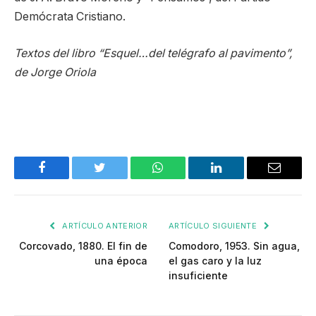
Demócrata Cristiano.
Textos del libro “Esquel…del telégrafo al pavimento”,
de Jorge Oriola
Facebook
Twitter
WhatsApp
LinkedIn
Email
ARTÍCULO ANTERIOR
ARTÍCULO SIGUIENTE
Corcovado, 1880. El fin de
Comodoro, 1953. Sin agua,
una época
el gas caro y la luz
insuficiente