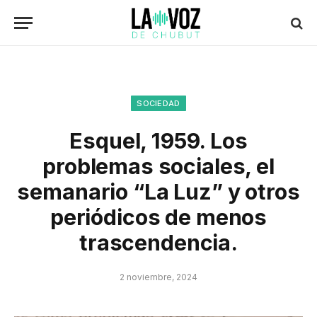
SOCIEDAD
Esquel, 1959. Los
problemas sociales, el
semanario “La Luz” y otros
periódicos de menos
trascendencia.
2 noviembre, 2024