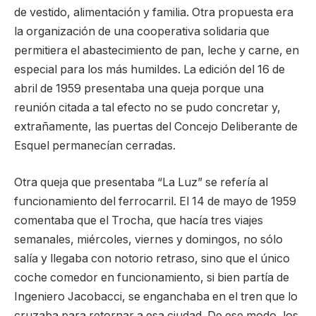
de vestido, alimentación y familia. Otra propuesta era
la organización de una cooperativa solidaria que
permitiera el abastecimiento de pan, leche y carne, en
especial para los más humildes. La edición del 16 de
abril de 1959 presentaba una queja porque una
reunión citada a tal efecto no se pudo concretar y,
extrañamente, las puertas del Concejo Deliberante de
Esquel permanecían cerradas.
Otra queja que presentaba “La Luz” se refería al
funcionamiento del ferrocarril. El 14 de mayo de 1959
comentaba que el Trocha, que hacía tres viajes
semanales, miércoles, viernes y domingos, no sólo
salía y llegaba con notorio retraso, sino que el único
coche comedor en funcionamiento, si bien partía de
Ingeniero Jacobacci, se enganchaba en el tren que lo
cruzaba para retornar a esa ciudad. De ese modo, los