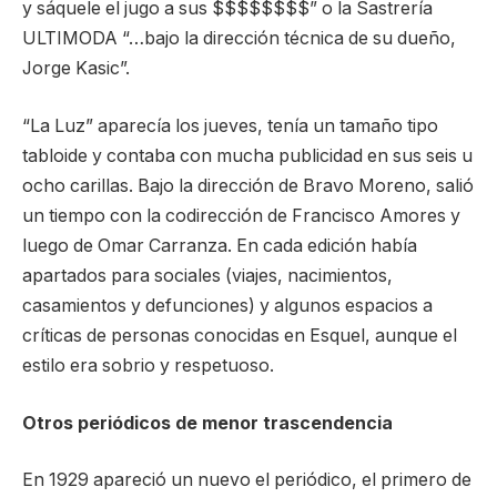
y sáquele el jugo a sus $$$$$$$$” o la Sastrería
ULTIMODA “…bajo la dirección técnica de su dueño,
Jorge Kasic”.
“La Luz” aparecía los jueves, tenía un tamaño tipo
tabloide y contaba con mucha publicidad en sus seis u
ocho carillas. Bajo la dirección de Bravo Moreno, salió
un tiempo con la codirección de Francisco Amores y
luego de Omar Carranza. En cada edición había
apartados para sociales (viajes, nacimientos,
casamientos y defunciones) y algunos espacios a
críticas de personas conocidas en Esquel, aunque el
estilo era sobrio y respetuoso.
Otros periódicos de menor trascendencia
En 1929 apareció un nuevo el periódico, el primero de