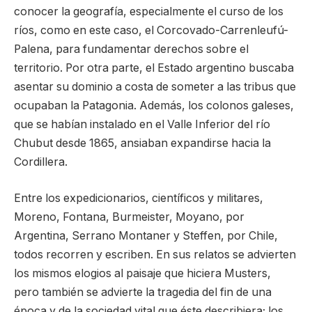
conocer la geografía, especialmente el curso de los
ríos, como en este caso, el Corcovado-Carrenleufú-
Palena, para fundamentar derechos sobre el
territorio. Por otra parte, el Estado argentino buscaba
asentar su dominio a costa de someter a las tribus que
ocupaban la Patagonia. Además, los colonos galeses,
que se habían instalado en el Valle Inferior del río
Chubut desde 1865, ansiaban expandirse hacia la
Cordillera.
Entre los expedicionarios, científicos y militares,
Moreno, Fontana, Burmeister, Moyano, por
Argentina, Serrano Montaner y Steffen, por Chile,
todos recorren y escriben. En sus relatos se advierten
los mismos elogios al paisaje que hiciera Musters,
pero también se advierte la tragedia del fin de una
época y de la sociedad vital que éste describiera; los