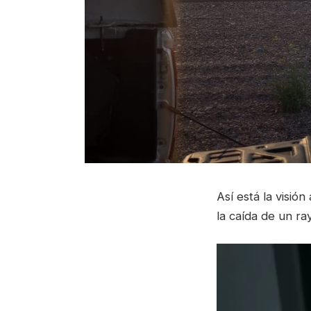
Así está la visió
la caída de un ra
Reproductor
de
video