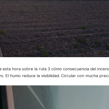
n a esta hora sobre la ruta 3 cómo consecuencia del ince
yo. El humo reduce la visibilidad. Circular con mucha prec