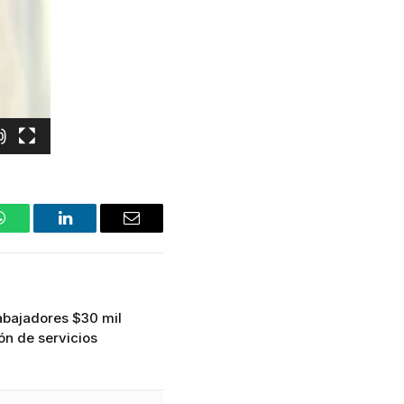
WhatsApp
LinkedIn
Email
abajadores $30 mil
ón de servicios