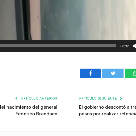
00:32
Facebook
Twitter
ARTÍCULO ANTERIOR
ARTÍCULO SIGUIENTE
del nacimiento del general
El gobierno descontó a tr
Federico Brandsen
pesos por realizar retenci