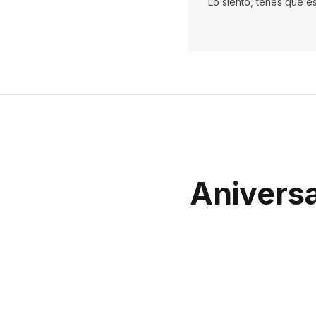
Lo siento, tenés que e
Aniversa