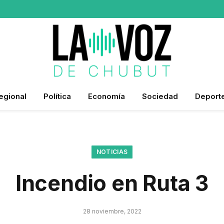
egional
Política
Economía
Sociedad
Deport
NOTICIAS
Incendio en Ruta 3
28 noviembre, 2022