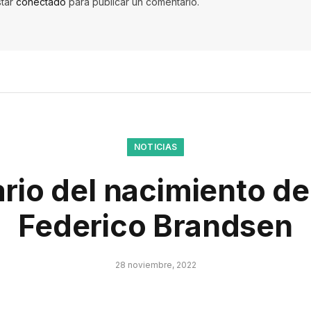
star
conectado
para publicar un comentario.
NOTICIAS
rio del nacimiento de
Federico Brandsen
28 noviembre, 2022