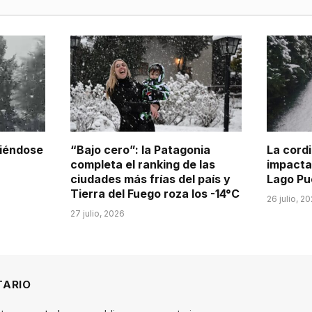
tiéndose
“Bajo cero”: la Patagonia
La cordi
completa el ranking de las
impacta
ciudades más frías del país y
Lago Pu
Tierra del Fuego roza los -14°C
26 julio, 2
27 julio, 2026
TARIO